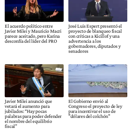
El acuerdo político entre
José Luis Espert presentó el
Javier Milei y Mauricio Macri
proyecto de blanqueo fiscal
parece aceitado, pero Karina
con críticas a Kicillof y una
desconfía del líder del PRO
advertencia a los
gobernadores, diputados y
senadores
Javier Milei anunció que
El Gobierno envió al
vetará el aumento para
Congreso el proyecto de ley
jubilados: “Hay pocas
para incentivar el uso de
palabras para poder defender
"dólares del colchón"
el nombre del equilibrio
fiscal”