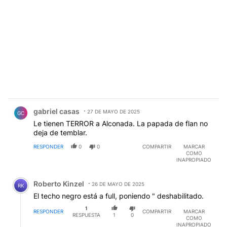
Comentario de gabriel casas.
gabriel casas
27 DE MAYO DE 2025
GC
Le tienen TERROR a Alconada. La papada de flan no
deja de temblar.
RESPONDER
0
0
COMPARTIR
MARCAR
COMO
INAPROPIADO
Comentario de Roberto Kinzel.
Roberto Kinzel
26 DE MAYO DE 2025
RK
El techo negro está a full, poniendo " deshabilitado.
1
RESPONDER
COMPARTIR
MARCAR
RESPUESTA
1
0
COMO
INAPROPIADO