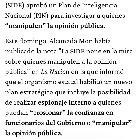
(SIDE) aprobó un Plan de Inteligencia
Nacional (PIN) para investigar a quienes
“manipulen” la opinión pública
.
Este domingo, Alconada Mon había
publicado la nota "La SIDE pone en la mira
sobre quienes manipulen a la opinión
pública" en
La Nació
n en la que informó
que el organismo estatal habilitó un nuevo
plan estratégico que incluye la posibilidad
de realizar
espionaje interno
a quienes
puedan
“erosionar” la confianza en
funcionarios del Gobierno
o
“manipular”
la opinión pública
.