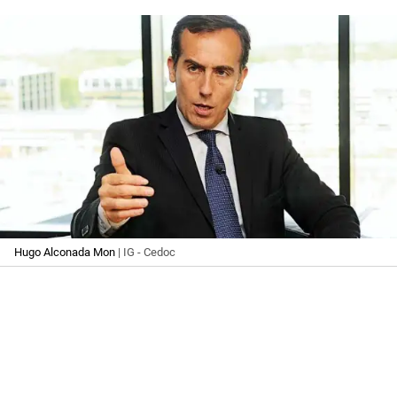
Hugo Alconada Mon
| IG - Cedoc