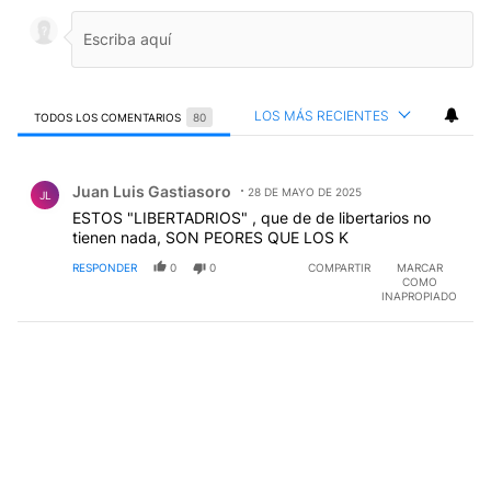
LOS MÁS RECIENTES
TODOS LOS COMENTARIOS
80
Todos los comentarios
Comentario de Juan Luis Gastiasoro.
Juan Luis Gastiasoro
28 DE MAYO DE 2025
JL
ESTOS "LIBERTADRIOS" , que de de libertarios no
tienen nada, SON PEORES QUE LOS K
RESPONDER
0
0
COMPARTIR
MARCAR
COMO
INAPROPIADO