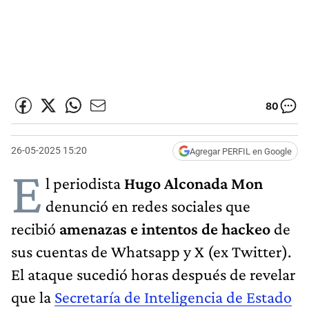
80
26-05-2025 15:20
Agregar PERFIL en Google
E
l periodista
Hugo Alconada Mon
denunció en redes sociales que
recibió
amenazas e intentos de hackeo
de
sus cuentas de Whatsapp y X (ex Twitter).
El ataque sucedió horas después de revelar
que la
Secretaría de Inteligencia de Estado