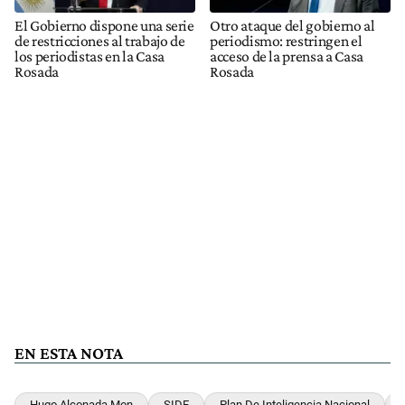
El Gobierno dispone una serie
Otro ataque del gobierno al
de restricciones al trabajo de
periodismo: restringen el
los periodistas en la Casa
acceso de la prensa a Casa
Rosada
Rosada
EN ESTA NOTA
Hugo Alconada Mon
SIDE
Plan De Inteligencia Nacional