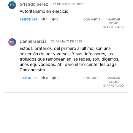
orlando perez
27 DE MAYO DE 2025
OP
Autoritarismo en ejercicio
RESPONDER
1
0
COMPARTIR
MARCAR
COMO
INAPROPIADO
Comentario de Daniel Garcia.
Daniel Garcia
27 DE MAYO DE 2025
DG
Estos Libratarios, del primero al último, son una
colección de per y versos. Y sus defensores, los
trolludos que ramonean en las redes, son, digamos,
unos equivocados. Ah, pero el trollcenter les paga
Conlanuestra...
RESPONDER
0
0
COMPARTIR
MARCAR
COMO
INAPROPIADO