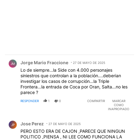
Comentario de Jorge Mario Fraccione.
Jorge Mario Fraccione
27 DE MAYO DE 2025
JM
Lo de siempre...la Side con 4.000 personajes
siniestros que controlan a la población....deberian
investigar los casos de corrupción...la Triple
Frontera...la entrada de Coca por Oran, Salta...no les
parece ?
RESPONDER
1
0
COMPARTIR
MARCAR
COMO
INAPROPIADO
Comentario de Jose Perez.
Jose Perez
27 DE MAYO DE 2025
JP
PERO ESTO ERA DE CAJON ,PARECE QUE NINGUN
POLITICO ,PIENSA , NI LEE COMO FUNCIONA LA