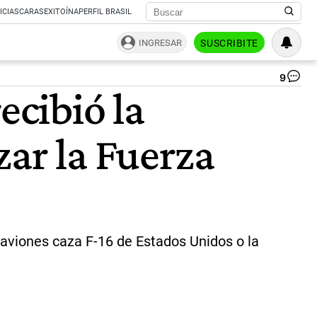
ICIAS
CARAS
EXITOÍNA
PERFIL BRASIL
INGRESAR
SUSCRIBITE
9
sta
ecibió la
|
Fli
zar la Fuerza
 aviones caza F-16 de Estados Unidos o la