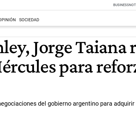
BUSINESS
NOT
OPINIÓN
SOCIEDAD
ley, Jorge Taiana r
rcules para refor
egociaciones del gobierno argentino para adquirir