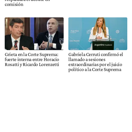
comisión
Grieta en la Corte Suprema:
Gabriela Cerruti confirmó el
fuerte interna entre Horacio
llamado a sesiones
Rosatti y Ricardo Lorenzetti
extraordinarias por el juicio
político a la Corte Suprema