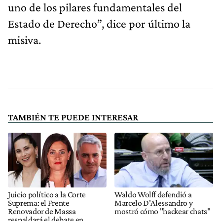
uno de los pilares fundamentales del
Estado de Derecho”, dice por último la
misiva.
TAMBIÉN TE PUEDE INTERESAR
Juicio político a la Corte
Waldo Wolff defendió a
Suprema: el Frente
Marcelo D'Alessandro y
Renovador de Massa
mostró cómo "hackear chats"
respaldará el debate en