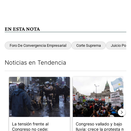
EN ESTA NOTA
Foro De Convergencia Empresarial
Corte Suprema
Juicio Políti
Noticias en Tendencia
Este listado muestra los artículos con más comentarios en los últim
Un artículo de tendencia con el título "La tensión frente al Con
Un artículo de tendencia con e
La tensión frente al
Congreso vallado y bajo la
Congreso no cede:
lluvia: crece la protesta mi...