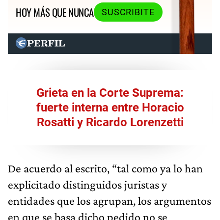
HOY MÁS QUE NUNCA
SUSCRIBITE
Grieta en la Corte Suprema:
fuerte interna entre Horacio
Rosatti y Ricardo Lorenzetti
De acuerdo al escrito, “tal como ya lo han
explicitado distinguidos juristas y
entidades que los agrupan, los argumentos
en que se basa dicho pedido no se