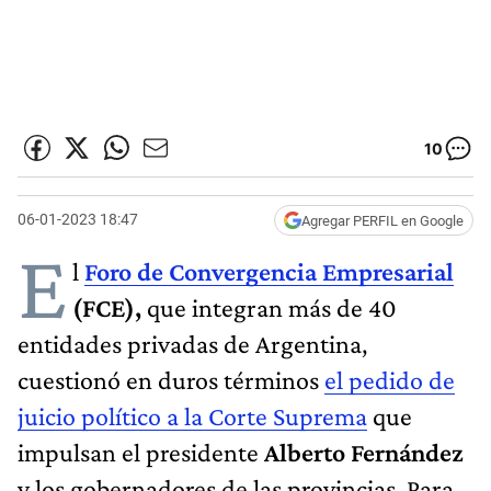
10
06-01-2023 18:47
Agregar PERFIL en Google
E
l
Foro de Convergencia Empresarial
(FCE),
que integran más de 40
entidades privadas de Argentina,
cuestionó en duros términos
el pedido de
juicio político a la Corte Suprema
que
impulsan el presidente
Alberto Fernández
y los gobernadores de las provincias. Para