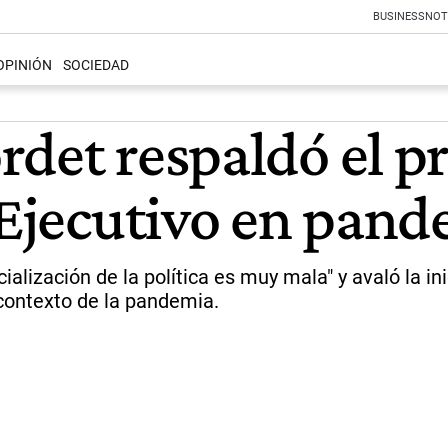
BUSINESS
NOT
OPINIÓN
SOCIEDAD
rdet respaldó el p
r Ejecutivo en pan
cialización de la política es muy mala" y avaló la i
 contexto de la pandemia.