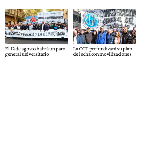
El 12 de agosto habrá un paro
La CGT profundizará su plan
general universitario
de lucha con movilizaciones