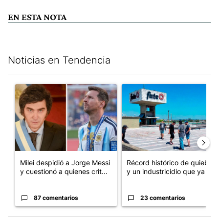
EN ESTA NOTA
Noticias en Tendencia
Este listado muestra los artículos con más comentarios en los últim
Un artículo de tendencia con el título "Milei despidió a Jorge 
Un artículo de tendencia con 
Milei despidió a Jorge Messi
Récord histórico de quiebras
y cuestionó a quienes crit...
y un industricidio que ya ...
87 comentarios
23 comentarios