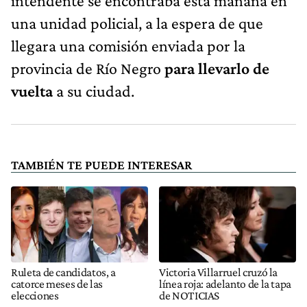
intendente se encontraba esta mañana en
una unidad policial, a la espera de que
llegara una comisión enviada por la
provincia de Río Negro
para llevarlo de
vuelta
a su ciudad.
TAMBIÉN TE PUEDE INTERESAR
Ruleta de candidatos, a
Victoria Villarruel cruzó la
catorce meses de las
línea roja: adelanto de la tapa
elecciones
de NOTICIAS