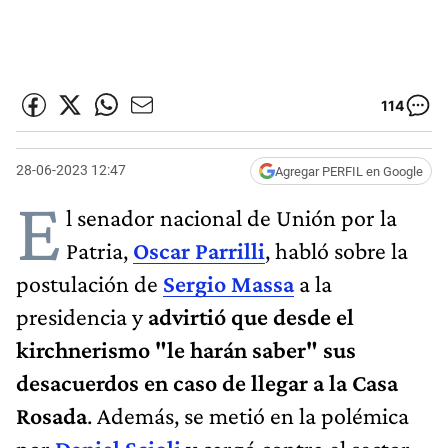
114
28-06-2023 12:47
Agregar PERFIL en Google
E
l senador nacional de Unión por la
Patria,
Oscar Parrilli
, habló sobre la
postulación de
Sergio Massa
a la
presidencia y
advirtió que desde el
kirchnerismo "le harán saber" sus
desacuerdos en caso de llegar a la Casa
Rosada
. Además, se metió en la polémica