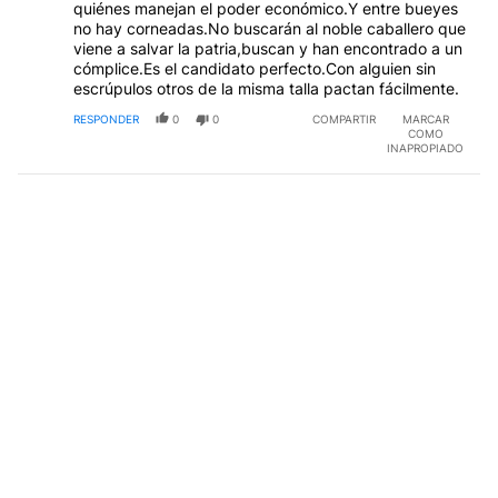
quiénes manejan el poder económico.Y entre bueyes
no hay corneadas.No buscarán al noble caballero que
viene a salvar la patria,buscan y han encontrado a un
cómplice.Es el candidato perfecto.Con alguien sin
escrúpulos otros de la misma talla pactan fácilmente.
RESPONDER
0
0
COMPARTIR
MARCAR
COMO
INAPROPIADO