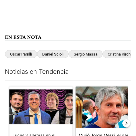
EN ESTA NOTA
Oscar Parrilli
Daniel Scioli
Sergio Massa
Cristina Kirchner
Noticias en Tendencia
Este listado muestra los artículos con más comentarios en los últim
Un artículo de tendencia con el título "Luces y alarmas en el eco
Un artículo de tendencia con e
Luces y alarmas en el
Murió Jorge Messi, el papá