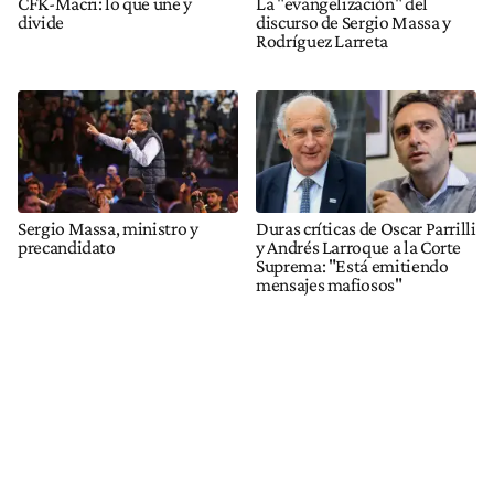
CFK-Macri: lo que une y
La "evangelización" del
divide
discurso de Sergio Massa y
Rodríguez Larreta
Sergio Massa, ministro y
Duras críticas de Oscar Parrilli
precandidato
y Andrés Larroque a la Corte
Suprema: "Está emitiendo
mensajes mafiosos"