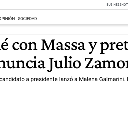
BUSINESS
NOT
OPINIÓN
SOCIEDAD
lé con Massa y pre
nuncia Julio Zamo
l candidato a presidente lanzó a Malena Galmarini. 