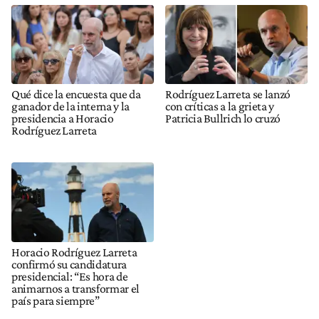
Qué dice la encuesta que da
Rodríguez Larreta se lanzó
ganador de la interna y la
con críticas a la grieta y
presidencia a Horacio
Patricia Bullrich lo cruzó
Rodríguez Larreta
Horacio Rodríguez Larreta
confirmó su candidatura
presidencial: “Es hora de
animarnos a transformar el
país para siempre”