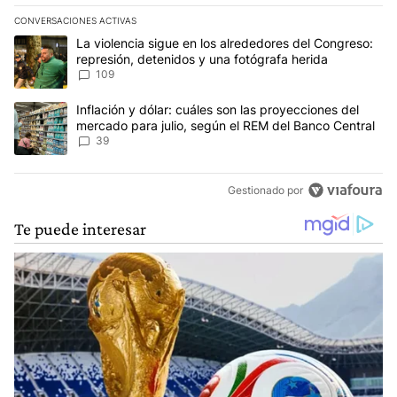
CONVERSACIONES ACTIVAS
Este listado muestra los artículos con más comentarios en los últim
Un artículo de tendencia con el título "La violencia sigue en los 
La violencia sigue en los alrededores del Congreso:
represión, detenidos y una fotógrafa herida
109
Un artículo de tendencia con el título "Inflación y dólar: cuáles 
Inflación y dólar: cuáles son las proyecciones del
mercado para julio, según el REM del Banco Central
39
Gestionado por