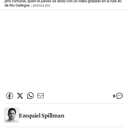
jefe comunal, quien el jueves se lanzó con un video grabado en la ruta 40
de Río Gallegos.
| prensa pro
6
Ezequiel Spillman