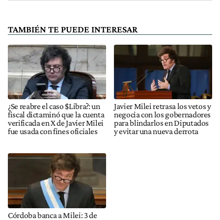
TAMBIÉN TE PUEDE INTERESAR
¿Se reabre el caso $Libra?: un
Javier Milei retrasa los vetos y
fiscal dictaminó que la cuenta
negocia con los gobernadores
verificada en X de Javier Milei
para blindarlos en Diputados
fue usada con fines oficiales
y evitar una nueva derrota
Córdoba banca a Milei: 3 de