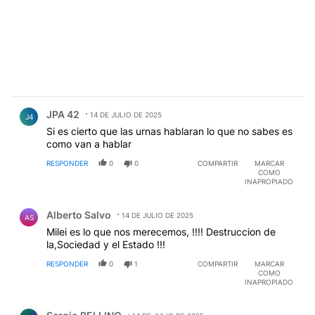
Comentario de JPA 42.
JPA 42
14 DE JULIO DE 2025
J4
Si es cierto que las urnas hablaran lo que no sabes es
como van a hablar
RESPONDER
0
0
COMPARTIR
MARCAR
COMO
INAPROPIADO
Comentario de Alberto Salvo.
Alberto Salvo
14 DE JULIO DE 2025
AS
Milei es lo que nos merecemos, !!!! Destruccion de
la,Sociedad y el Estado !!!
RESPONDER
0
1
COMPARTIR
MARCAR
COMO
INAPROPIADO
Comentario de Sergio BELLINO.