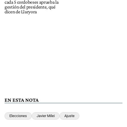
cada 5 cordobeses aprueba la
gestión del presidente, qué
dicen de Llaryora
EN ESTA NOTA
Elecciones
Javier Milei
Ajuste