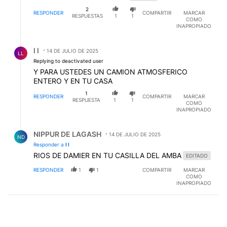
2
RESPONDER
COMPARTIR
MARCAR
RESPUESTAS
1
1
COMO
INAPROPIADO
Respuesta de l l.
l l
14 DE JULIO DE 2025
LL
Replying to deactivated user
Y PARA USTEDES UN CAMION ATMOSFERICO
ENTERO Y EN TU CASA
1
RESPONDER
COMPARTIR
MARCAR
RESPUESTA
1
1
COMO
INAPROPIADO
Respuesta de NIPPUR DE LAGASH.
NIPPUR DE LAGASH
14 DE JULIO DE 2025
ND
Responder a
l l
RIOS DE DAMIER EN TU CASILLA DEL AMBA
EDITADO
RESPONDER
1
1
COMPARTIR
MARCAR
COMO
INAPROPIADO