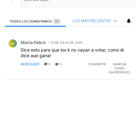
LOS MÁS RECIENTES
TODOS LOS COMENTARIOS
50
Todos los comentarios
Comentario de Maria Febre.
Maria Febre
14 DE JULIO DE 2025
MF
Dice esto para que los k no vayan a votar, como él
dice aue gana!
RESPONDER
0
0
COMPARTIR
MARCAR
COMO
INAPROPIADO