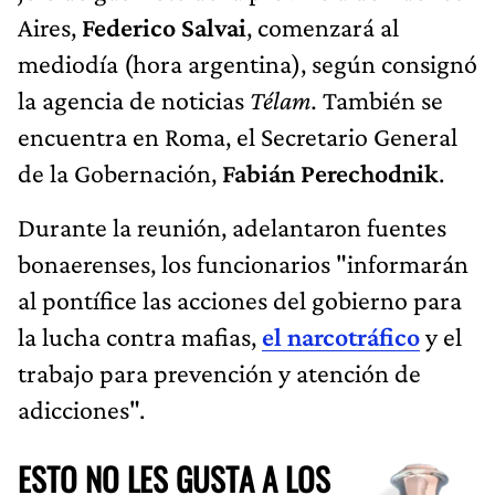
Aires,
Federico Salvai
, comenzará al
mediodía (hora argentina), según consignó
la agencia de noticias
Télam.
También se
encuentra en Roma, el Secretario General
de la Gobernación,
Fabián Perechodnik
.
Durante la reunión, adelantaron fuentes
bonaerenses, los funcionarios "informarán
al pontífice las acciones del gobierno para
la lucha contra mafias,
el narcotráfico
y el
trabajo para prevención y atención de
adicciones".
ESTO NO LES GUSTA A LOS