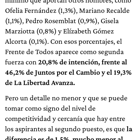
Ofelia Fernández (1,3%), Mariano Recalde
(1,1%), Pedro Rosemblat (0,9%), Gisela
Marziotta (0,8%) y Elízabeth Gómez
Alcorta (0,1%). Con esos porcentajes, el
Frente de Todos aparece como segunda
fuerza con
20,8% de intención, frente al
46,2% de Juntos por el Cambio y el 19,3%
de La Libertad Avanza.
Pero un detalle no menor y que se puede
tomar como signo del nivel de
competitividad y cercanía que hay entre
los aspirantes al segundo puesto, es que
la
diferencia es de 1,5%, mucho menor al