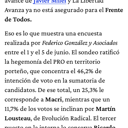
avance de
Javier Milei
y La Libertad
Avanza ya no está asegurado para el
Frente
de Todos.
Eso es lo que muestra una encuesta
realizada por
Federico González y Asociados
entre el 1 y el 5 de junio. El sondeo ratificó
la hegemonía del PRO en territorio
porteño, que concentra el 46,2% de
intención de voto en la sumatoria de
candidatos. De ese total, un 25,3% le
corresponde a
Macri
, mientras que un
11,7% de los votos se inclinan por
Martín
Lousteau
, de Evolución Radical. El tercer
puesto en la interna lo conserva
Ricardo