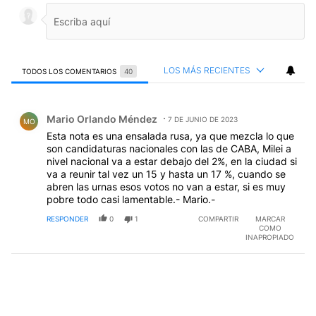
LOS MÁS RECIENTES
TODOS LOS COMENTARIOS
40
Todos los comentarios
Comentario de Mario Orlando Méndez.
Mario Orlando Méndez
7 DE JUNIO DE 2023
MO
Esta nota es una ensalada rusa, ya que mezcla lo que
son candidaturas nacionales con las de CABA, Milei a
nivel nacional va a estar debajo del 2%, en la ciudad si
va a reunir tal vez un 15 y hasta un 17 %, cuando se
abren las urnas esos votos no van a estar, si es muy
pobre todo casi lamentable.- Mario.-
RESPONDER
0
1
COMPARTIR
MARCAR
COMO
INAPROPIADO