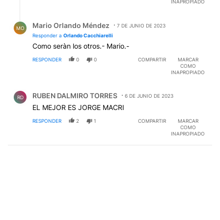
INAPROPIADO
Respuesta de Mario Orlando Méndez.
Mario Orlando Méndez
7 DE JUNIO DE 2023
MO
Responder a
Orlando Cacchiarelli
Como seràn los otros.- Mario.-
RESPONDER
0
0
COMPARTIR
MARCAR
COMO
INAPROPIADO
Comentario de RUBEN DALMIRO TORRES.
RUBEN DALMIRO TORRES
6 DE JUNIO DE 2023
RD
EL MEJOR ES JORGE MACRI
RESPONDER
2
1
COMPARTIR
MARCAR
COMO
INAPROPIADO