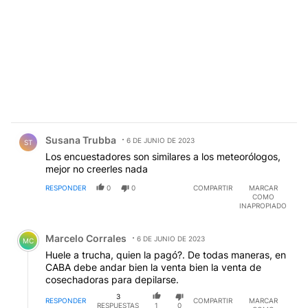
Comentario de Susana Trubba.
Susana Trubba
6 DE JUNIO DE 2023
ST
Los encuestadores son similares a los meteorólogos,
mejor no creerles nada
RESPONDER
0
0
COMPARTIR
MARCAR
COMO
INAPROPIADO
Comentario de Marcelo Corrales.
Marcelo Corrales
6 DE JUNIO DE 2023
MC
Huele a trucha, quien la pagó?. De todas maneras, en
CABA debe andar bien la venta bien la venta de
cosechadoras para depilarse.
3
RESPONDER
COMPARTIR
MARCAR
RESPUESTAS
1
0