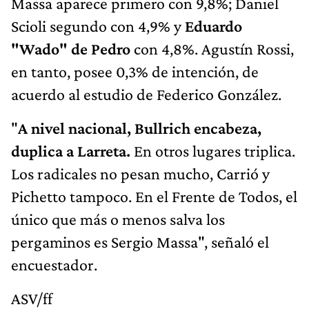
Massa aparece primero con 9,8%; Daniel
Scioli segundo con 4,9% y
Eduardo
"Wado" de Pedro
con 4,8%. Agustín Rossi,
en tanto, posee 0,3% de intención, de
acuerdo al estudio de Federico González.
"
A nivel nacional, Bullrich encabeza,
duplica a Larreta.
En otros lugares triplica.
Los radicales no pesan mucho, Carrió y
Pichetto tampoco. En el Frente de Todos, el
único que más o menos salva los
pergaminos es Sergio Massa", señaló el
encuestador.
ASV/ff