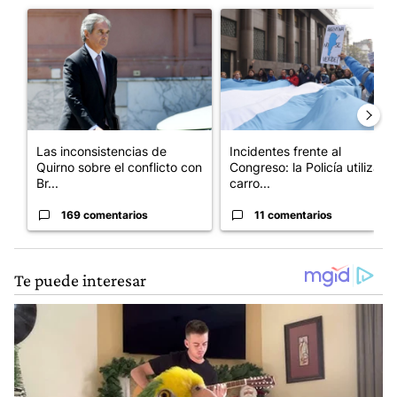
Un artículo de tendencia con el título "Las inconsistencias de Q
Un artículo de tendencia con el
Las inconsistencias de
Incidentes frente al
Quirno sobre el conflicto con
Congreso: la Policía utiliza
Br...
carro...
169 comentarios
11 comentarios