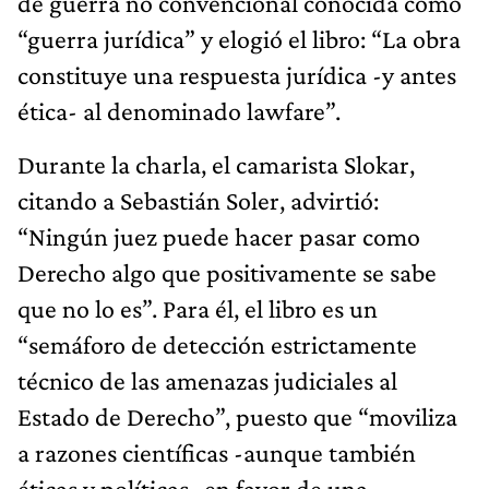
de guerra no convencional conocida como
“guerra jurídica” y elogió el libro: “La obra
constituye una respuesta jurídica -y antes
ética- al denominado lawfare”.
Durante la charla, el camarista Slokar,
citando a Sebastián Soler, advirtió:
“Ningún juez puede hacer pasar como
Derecho algo que positivamente se sabe
que no lo es”. Para él, el libro es un
“semáforo de detección estrictamente
técnico de las amenazas judiciales al
Estado de Derecho”, puesto que “moviliza
a razones científicas -aunque también
éticas y políticas- en favor de una