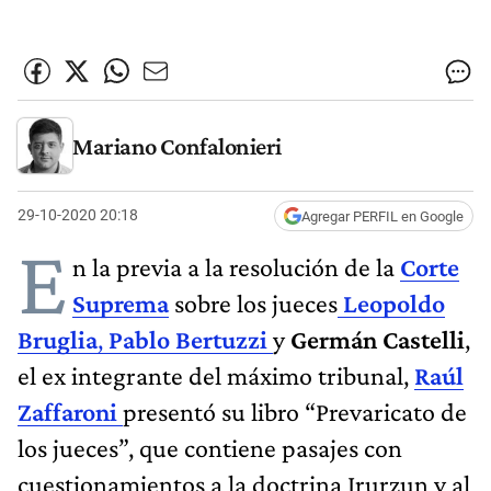
Mariano Confalonieri
29-10-2020 20:18
Agregar PERFIL en Google
E
n la previa a la resolución de la
Corte
Suprema
sobre los jueces
Leopoldo
Bruglia
,
Pablo Bertuzzi
y
Germán Castelli
,
el ex integrante del máximo tribunal,
Raúl
Zaffaroni
presentó su libro “Prevaricato de
los jueces”, que contiene pasajes con
cuestionamientos a la doctrina Irurzun y al