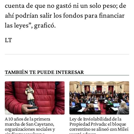
cuenta de que no gastó ni un solo peso; de
ahí podrían salir los fondos para financiar
las leyes”, graficó.
LT
TAMBIÉN TE PUEDE INTERESAR
A 10 años de la primera
Ley de Inviolabilidad de la
marcha de San Cayetano,
Propiedad Privada: el bloque
organizaciones sociales y
correntino se alineó con Milei
sindicatos vuelven a
y votó a favor