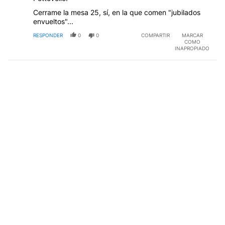
Cerrame la mesa 25, sí, en la que comen "jubilados
envueltos"...
RESPONDER
0
0
COMPARTIR
MARCAR
COMO
INAPROPIADO