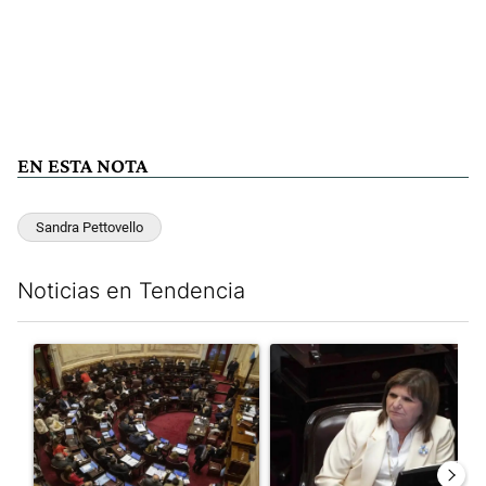
EN ESTA NOTA
Sandra Pettovello
Noticias en Tendencia
Este listado muestra los artículos con más comentarios en los últim
Un artículo de tendencia con el título "El Senado dio media san
Un artículo de tendencia con el