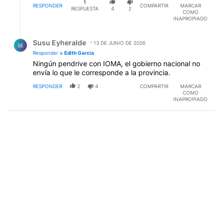
1
RESPONDER
COMPARTIR
MARCAR
RESPUESTA
4
2
COMO
INAPROPIADO
Respuesta de Susu Eyheralde.
Susu Eyheralde
13 DE JUNIO DE 2026
SE
Responder a
Edith Garcia
Ningún pendrive con IOMA, el gobierno nacional no
envía lo que le corresponde a la provincia.
RESPONDER
2
4
COMPARTIR
MARCAR
COMO
INAPROPIADO