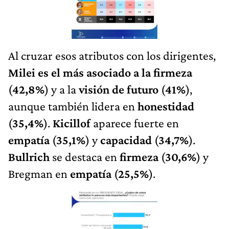
Al cruzar esos atributos con los dirigentes,
Milei es el más asociado a la firmeza
(
42,8%
) y a la
visión de futuro
(
41%
),
aunque también lidera en
honestidad
(
35,4%
).
Kicillof
aparece fuerte en
empatía
(
35,1%
) y
capacidad
(
34,7%
).
Bullrich
se destaca en
firmeza
(
30,6%
) y
Bregman en
empatía
(
25,5%
).