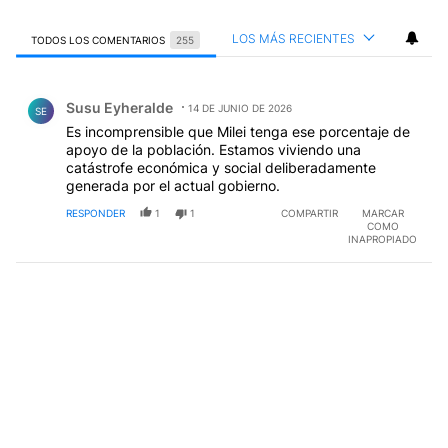
LOS MÁS RECIENTES
TODOS LOS COMENTARIOS
255
Todos los comentarios
Comentario de Susu Eyheralde.
Susu Eyheralde
14 DE JUNIO DE 2026
SE
Es incomprensible que Milei tenga ese porcentaje de
apoyo de la población. Estamos viviendo una
catástrofe económica y social deliberadamente
generada por el actual gobierno.
RESPONDER
1
1
COMPARTIR
MARCAR
COMO
INAPROPIADO