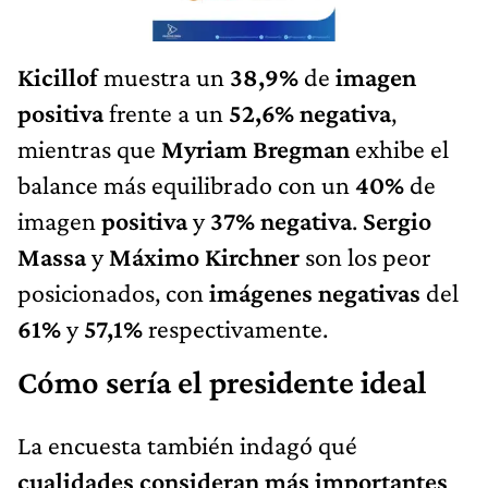
Kicillof
muestra un
38,9%
de
imagen
positiva
frente a un
52,6% negativa
,
mientras que
Myriam Bregman
exhibe el
balance más equilibrado con un
40%
de
imagen
positiva
y
37% negativa
.
Sergio
Massa
y
Máximo Kirchner
son los peor
posicionados, con
imágenes negativas
del
61%
y
57,1%
respectivamente.
Cómo sería el presidente ideal
La encuesta también indagó qué
cualidades consideran más importantes