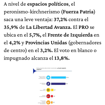
A nivel de
espacios políticos
, el
peronismo-kirchnerismo (
Fuerza Patria
)
saca una leve ventaja:
37,2%
contra el
35,9%
de
La Libertad Avanza.
El
PRO
se
ubica en el
5,7%,
el
Frente de Izquierda
en
el
4,2%
y
Provincias Unidas
(gobernadores
de centro) en el
3,2%.
El voto en blanco o
impugnado alcanza el
13,8%.