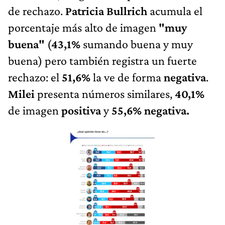
de rechazo.
Patricia Bullrich
acumula el
porcentaje más alto de imagen
"muy
buena"
(
43,1%
sumando buena y muy
buena) pero también registra un fuerte
rechazo: el
51,6%
la ve de forma
negativa
.
Milei
presenta números similares,
40,1%
de imagen
positiva
y
55,6% negativa.