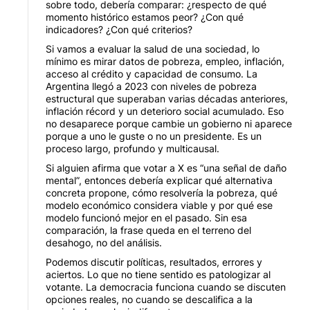
sobre todo, debería comparar: ¿respecto de qué
momento histórico estamos peor? ¿Con qué
indicadores? ¿Con qué criterios?
Si vamos a evaluar la salud de una sociedad, lo
mínimo es mirar datos de pobreza, empleo, inflación,
acceso al crédito y capacidad de consumo. La
Argentina llegó a 2023 con niveles de pobreza
estructural que superaban varias décadas anteriores,
inflación récord y un deterioro social acumulado. Eso
no desaparece porque cambie un gobierno ni aparece
porque a uno le guste o no un presidente. Es un
proceso largo, profundo y multicausal.
Si alguien afirma que votar a X es “una señal de daño
mental”, entonces debería explicar qué alternativa
concreta propone, cómo resolvería la pobreza, qué
modelo económico considera viable y por qué ese
modelo funcionó mejor en el pasado. Sin esa
comparación, la frase queda en el terreno del
desahogo, no del análisis.
Podemos discutir políticas, resultados, errores y
aciertos. Lo que no tiene sentido es patologizar al
votante. La democracia funciona cuando se discuten
opciones reales, no cuando se descalifica a la