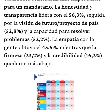
para un mandatario.
La
honestidad
y
transparencia
lidera con el
56,3%,
seguida
por la
visión de futuro/proyecto de país
(
52,8%
) y la capacidad para
resolver
problemas
(
52,2%
). La
empatía
con la
gente obtuvo el
45,5%,
mientras que la
firmeza
(
23,2%
) y la
credibilidad
(
16,2%
)
quedaron más abajo.