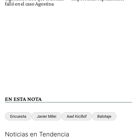
falló en el caso Agostina
EN ESTA NOTA
Encuesta
Javier Milei
Axel Kicillof
Balotaje
Noticias en Tendencia