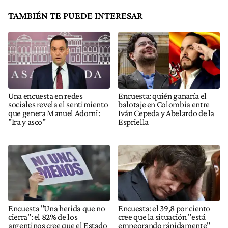
TAMBIÉN TE PUEDE INTERESAR
Una encuesta en redes
Encuesta: quién ganaría el
sociales revela el sentimiento
balotaje en Colombia entre
que genera Manuel Adorni:
Iván Cepeda y Abelardo de la
"Ira y asco"
Espriella
Encuesta "Una herida que no
Encuesta: el 39,8 por ciento
cierra": el 82% de los
cree que la situación "está
argentinos cree que el Estado
empeorando rápidamente"