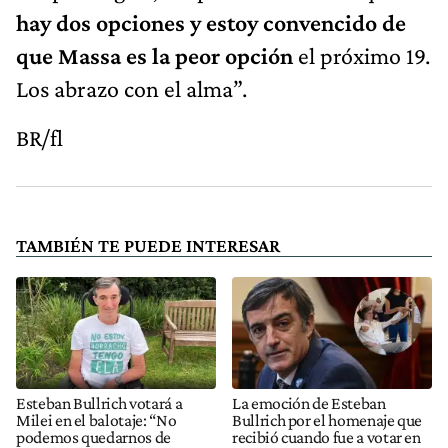
hay dos opciones y estoy convencido de
que Massa es la peor opción
el próximo 19.
Los abrazo con el alma”.
BR/fl
TAMBIÉN TE PUEDE INTERESAR
Esteban Bullrich votará a
La emoción de Esteban
Milei en el balotaje: “No
Bullrich por el homenaje que
podemos quedarnos de
recibió cuando fue a votar en