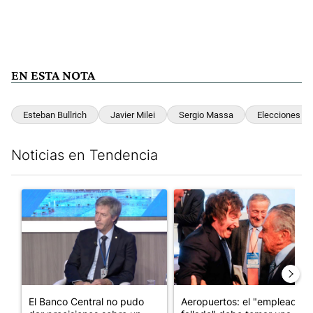
EN ESTA NOTA
Esteban Bullrich
Javier Milei
Sergio Massa
Elecciones 2
Noticias en Tendencia
Este listado muestra los artículos con más comentarios en los últim
Un artículo de tendencia con el título "El Banco Central no pud
Un artículo de tendencia con e
El Banco Central no pudo
Aeropuertos: el "empleado