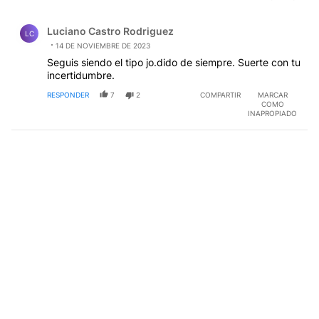
Comentario de Luciano Castro Rodriguez.
Luciano Castro Rodriguez
LC
14 DE NOVIEMBRE DE 2023
Seguis siendo el tipo jo.dido de siempre. Suerte con tu
incertidumbre.
RESPONDER
7
2
COMPARTIR
MARCAR
COMO
INAPROPIADO