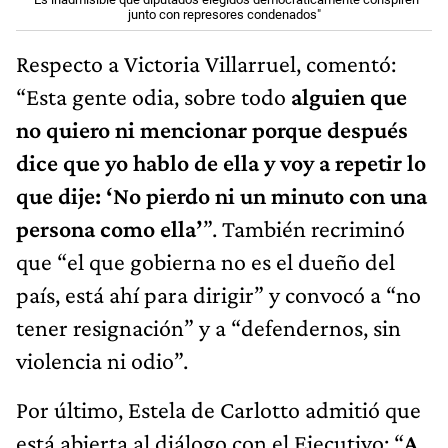
junto con represores condenados"
Respecto a Victoria Villarruel, comentó:
“Esta gente odia, sobre todo
alguien que
no quiero ni mencionar porque después
dice que yo hablo de ella y voy a repetir lo
que dije: ‘No pierdo ni un minuto con una
persona como ella’
”. También recriminó
que “el que gobierna no es el dueño del
país, está ahí para dirigir” y convocó a “no
tener resignación” y a “defendernos, sin
violencia ni odio”.
Por último, Estela de Carlotto admitió que
está abierta al diálogo con el Ejecutivo: “
A