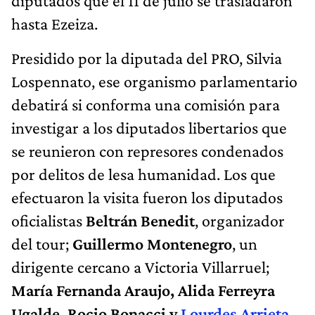
diputados que el 11 de julio se trasladaron
hasta Ezeiza.
Presidido por la diputada del PRO, Silvia
Lospennato, ese organismo parlamentario
debatirá si conforma una comisión para
investigar a los diputados libertarios que
se reunieron con represores condenados
por delitos de lesa humanidad. Los que
efectuaron la visita fueron los diputados
oficialistas
Beltrán Benedit
, organizador
del tour;
Guillermo Montenegro
, un
dirigente cercano a Victoria Villarruel;
María Fernanda Araujo, Alida Ferreyra
Ugalde, Rocio Bonacci y
Lourdes Arrieta
,