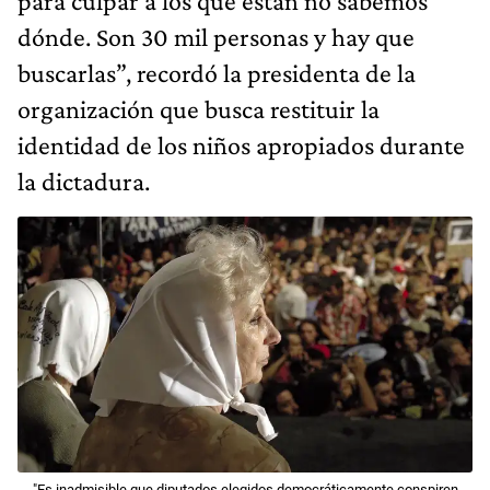
para culpar a los que están no sabemos
dónde. Son 30 mil personas y hay que
buscarlas”, recordó la presidenta de la
organización que busca restituir la
identidad de los niños apropiados durante
la dictadura.
"Es inadmisible que diputados elegidos democráticamente conspiren