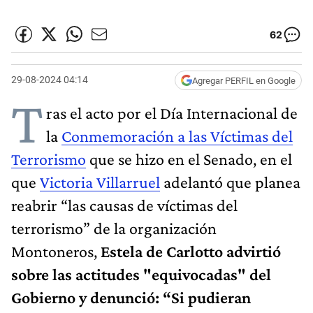
62
29-08-2024 04:14
Agregar PERFIL en Google
T
ras el acto por el Día Internacional de
la
Conmemoración a las Víctimas del
Terrorismo
que se hizo en el Senado, en el
que
Victoria Villarruel
adelantó que planea
reabrir “las causas de víctimas del
terrorismo” de la organización
Montoneros,
Estela de Carlotto advirtió
sobre las actitudes "equivocadas" del
Gobierno y denunció: “Si pudieran