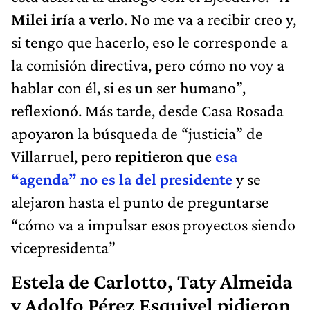
Milei iría a verlo
. No me va a recibir creo y,
si tengo que hacerlo, eso le corresponde a
la comisión directiva, pero cómo no voy a
hablar con él, si es un ser humano”,
reflexionó. Más tarde, desde Casa Rosada
apoyaron la búsqueda de “justicia” de
Villarruel, pero
repitieron que
esa
“agenda” no es la del presidente
y se
alejaron hasta el punto de preguntarse
“cómo va a impulsar esos proyectos siendo
vicepresidenta”
Estela de Carlotto, Taty Almeida
y Adolfo Pérez Esquivel pidieron