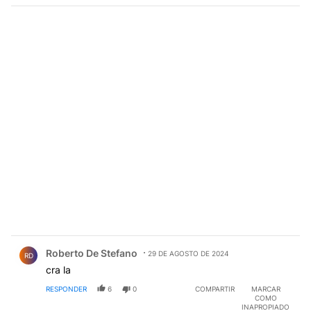
Comentario de Roberto De Stefano.
Roberto De Stefano
29 DE AGOSTO DE 2024
RD
cra la
RESPONDER
6
0
COMPARTIR
MARCAR
COMO
INAPROPIADO