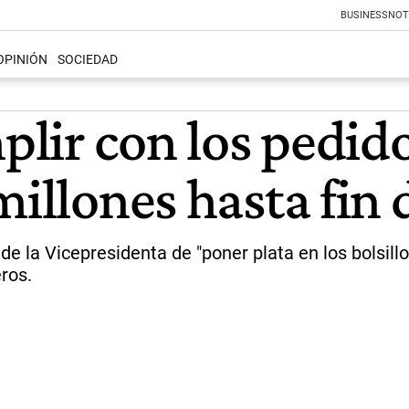
BUSINESS
NOT
OPINIÓN
SOCIEDAD
lir con los pedido
millones hasta fin 
e la Vicepresidenta de "poner plata en los bolsillo
ros.