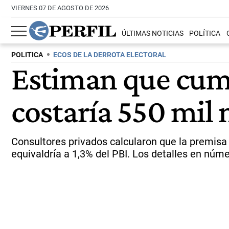
VIERNES 07 DE AGOSTO DE 2026
ÚLTIMAS NOTICIAS
POLÍTICA
POLITICA
ECOS DE LA DERROTA ELECTORAL
Estiman que cump
costaría 550 mil 
Consultores privados calcularon que la premisa d
equivaldría a 1,3% del PBI. Los detalles en núme