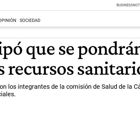
BUSINESS
NOT
OPINIÓN
SOCIEDAD
ipó que se pondrán
s recursos sanitari
 con los integrantes de la comisión de Salud de la
iales.