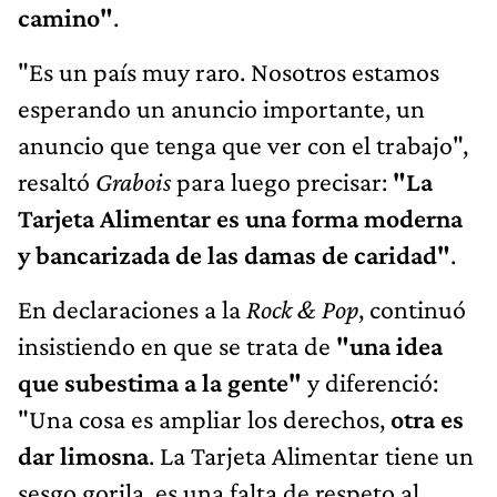
camino"
.
"Es un país muy raro. Nosotros estamos
esperando un anuncio importante, un
anuncio que tenga que ver con el trabajo",
resaltó
Grabois
para luego precisar:
"La
Tarjeta Alimentar es una forma moderna
y bancarizada de las damas de caridad"
.
En declaraciones a la
Rock & Pop
, continuó
insistiendo en que se trata de
"una idea
que subestima a la gente"
y diferenció:
"Una cosa es ampliar los derechos,
otra es
dar limosna
. La Tarjeta Alimentar tiene un
sesgo gorila. es una falta de respeto al