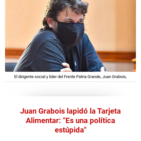
El dirigente social y lider del Frente Patria Grande, Juan Grabois,
Juan Grabois lapidó la Tarjeta
Alimentar: "Es una política
estúpida"