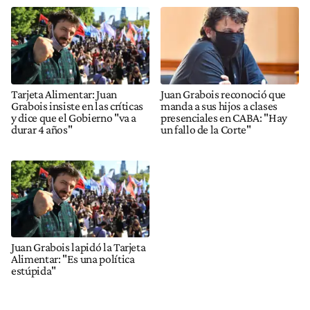
Tarjeta Alimentar: Juan
Juan Grabois reconoció que
Grabois insiste en las críticas
manda a sus hijos a clases
y dice que el Gobierno "va a
presenciales en CABA: "Hay
durar 4 años"
un fallo de la Corte"
Juan Grabois lapidó la Tarjeta
Alimentar: "Es una política
estúpida"