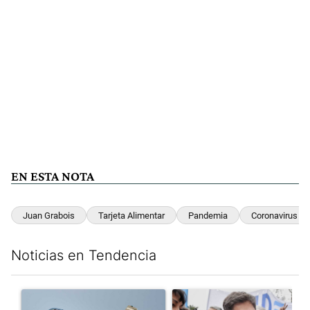
EN ESTA NOTA
Juan Grabois
Tarjeta Alimentar
Pandemia
Coronavirus
Noticias en Tendencia
Este listado muestra los artículos con más comentarios en los últim
Un artículo de tendencia con el título "Los aviones F 16 sobrevo
Un artículo de tendencia con el