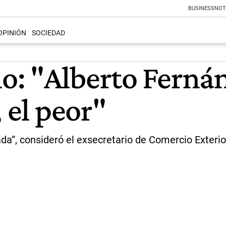
BUSINESS
NOT
OPINIÓN
SOCIEDAD
o: "Alberto Ferná
 el peor"
ada”, consideró el exsecretario de Comercio Exterio