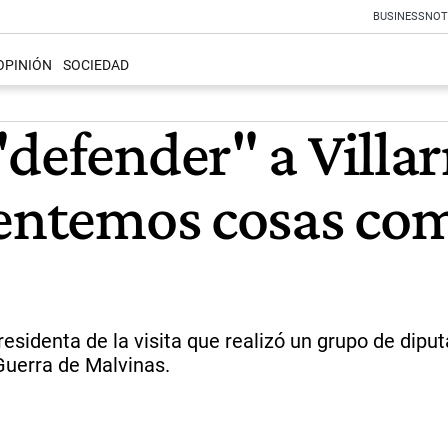
BUSINESS
NOT
OPINIÓN
SOCIEDAD
defender" a Villar
ventemos cosas c
sidenta de la visita que realizó un grupo de diputa
Guerra de Malvinas.