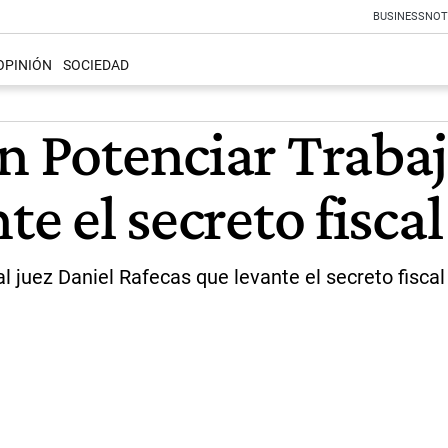
BUSINESS
NOT
OPINIÓN
SOCIEDAD
n Potenciar Trabaj
te el secreto fiscal
l juez Daniel Rafecas que levante el secreto fiscal 