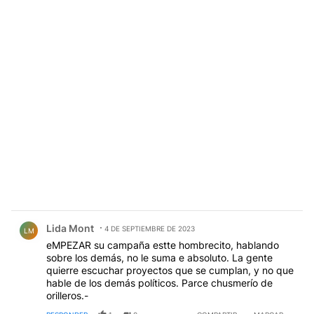
Comentario de Lida Mont.
Lida Mont
4 DE SEPTIEMBRE DE 2023
LM
eMPEZAR su campaña estte hombrecito, hablando
sobre los demás, no le suma e absoluto. La gente
quierre escuchar proyectos que se cumplan, y no que
hable de los demás políticos. Parce chusmerío de
orilleros.-