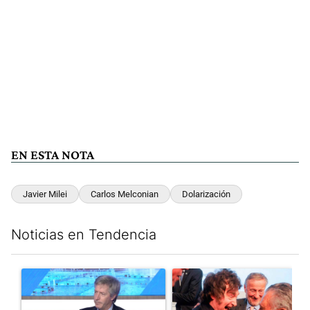
EN ESTA NOTA
Javier Milei
Carlos Melconian
Dolarización
Noticias en Tendencia
Este listado muestra los artículos con más comentarios en los últim
Un artículo de tendencia con el título "El Banco Central no pud
Un artículo de tendencia con e