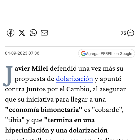
75
04-09-2023 07:36
Agregar PERFIL en Google
J
avier Milei
defendió una vez más su
propuesta de
dolarización
y apuntó
contra Juntos por el Cambio, al asegurar
que su iniciativa para llegar a una
"economía bimonetaria"
es "cobarde",
"tibia" y que
"termina en una
hiperinflación y una dolarización