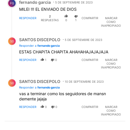
fernando garcia
5 DE SEPTIEMBRE DE 2023
FG
MILEI !!! EL ENVIADO DE DIOS
2
RESPONDER
COMPARTIR
MARCAR
RESPUESTAS
0
1
COMO
INAPROPIADO
Respuesta de SANTOS DISCEPOLO.
SANTOS DISCEPOLO
5 DE SEPTIEMBRE DE 2023
SD
Responder a
fernando garcia
ESTAS CHAPITA CHAPITA AHAHAHAJAJAJAJA
RESPONDER
1
0
COMPARTIR
MARCAR
COMO
INAPROPIADO
Respuesta de SANTOS DISCEPOLO.
SANTOS DISCEPOLO
10 DE SEPTIEMBRE DE 2023
SD
Responder a
fernando garcia
vas a terminar como los seguidores de mansn
demente jajaja
RESPONDER
0
0
COMPARTIR
MARCAR
COMO
INAPROPIADO