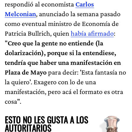
respondió al economista
Carlos
Melconian
, anunciado la semana pasado
como eventual ministro de Economía de
Patricia Bullrich, quien
había afirmado
:
"
Creo que la gente no entiende (la
dolarización), porque si la entendiese,
tendría que haber una manifestación en
Plaza de Mayo
para decir: 'Esta fantasía no
la quiero'. Exagero con lo de una
manifestación, pero acá el formato es otra
cosa".
ESTO NO LES GUSTA A LOS
AUTORITARIOS