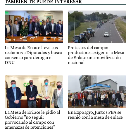
TAMBIÉN TE PUEDE INTERESAR
La Mesa de Enlace lleva sus
Protestas del campo:
reclamos a Diputados y busca
productores exigen a la Mesa
consenso para derogar el
de Enlace una movilización
DNU
nacional
La Mesa de Enlace le pidió al
En Expoagro, Juntos PBA se
Gobierno "no seguir
reunió con la mesa de enlace
provocando al campo con
amenazas de retenciones"