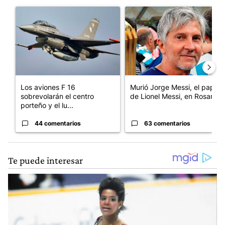
Este listado muestra los artículos con más comentarios en los últim
Un artículo de tendencia con el título "Los aviones F 16 sobrevo
Un artículo de tendencia con e
Los aviones F 16
Murió Jorge Messi, el papá
sobrevolarán el centro
de Lionel Messi, en Rosario
porteño y el lu...
44 comentarios
63 comentarios