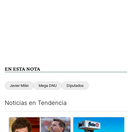
EN ESTA NOTA
Javier Milei
Mega DNU
Diputados
Noticias en Tendencia
Este listado muestra los artículos con más comentarios en los últim
Un artículo de tendencia con el título "Milei despidió a Jorge 
Un artículo de tendencia con 