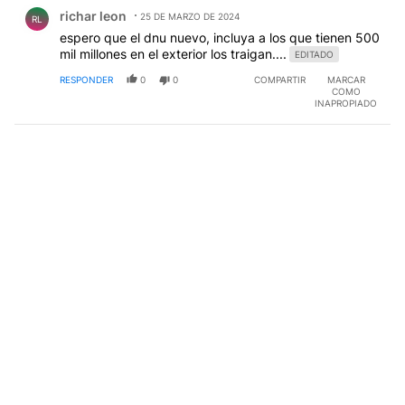
Comentario de richar leon.
richar leon
25 DE MARZO DE 2024
RL
espero que el dnu nuevo, incluya a los que tienen 500
mil millones en el exterior los traigan....
EDITADO
RESPONDER
0
0
COMPARTIR
MARCAR
COMO
INAPROPIADO