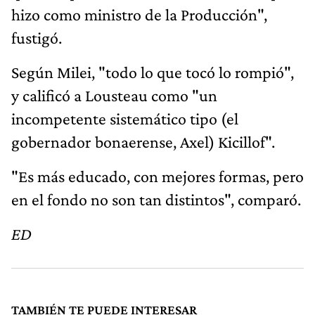
hizo como ministro de la Producción",
fustigó.
Según Milei, "todo lo que tocó lo rompió",
y calificó a Lousteau como "un
incompetente sistemático tipo (el
gobernador bonaerense, Axel) Kicillof".
"Es más educado, con mejores formas, pero
en el fondo no son tan distintos", comparó.
ED
TAMBIÉN TE PUEDE INTERESAR