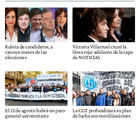
Ruleta de candidatos, a
Victoria Villarruel cruzó la
catorce meses de las
línea roja: adelanto de la tapa
elecciones
de NOTICIAS
El 12 de agosto habrá un paro
La CGT profundizará su plan
general universitario
de lucha con movilizaciones