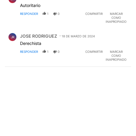
Autoritario
RESPONDER
1
0
COMPARTIR
MARCAR
COMO
INAPROPIADO
Comentario de JOSE RODRIGUEZ.
JOSE RODRIGUEZ
18 DE MARZO DE 2024
JR
Derechista
RESPONDER
1
0
COMPARTIR
MARCAR
COMO
INAPROPIADO