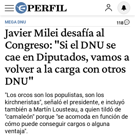
MEGA DNU
118
Javier Milei desafía al
Congreso: "Si el DNU se
cae en Diputados, vamos a
volver a la carga con otros
DNU"
"Los orcos son los populistas, son los
kirchneristas", señaló el presidente, e incluyó
también a Martín Lousteau, a quien tildó de
"camaleón" porque "se acomoda en función de
cómo puede conseguir cargos o alguna
ventaja".