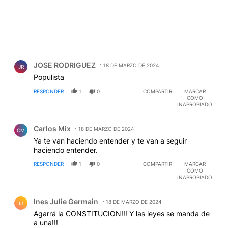
Comentario de JOSE RODRIGUEZ.
JOSE RODRIGUEZ
18 DE MARZO DE 2024
JR
Populista
RESPONDER
1
0
COMPARTIR
MARCAR
COMO
INAPROPIADO
Comentario de Carlos Mix.
Carlos Mix
18 DE MARZO DE 2024
CM
Ya te van haciendo entender y te van a seguir
haciendo entender.
RESPONDER
1
0
COMPARTIR
MARCAR
COMO
INAPROPIADO
Comentario de Ines Julie Germain.
Ines Julie Germain
18 DE MARZO DE 2024
IJ
Agarrá la CONSTITUCION!!! Y las leyes se manda de
a una!!!