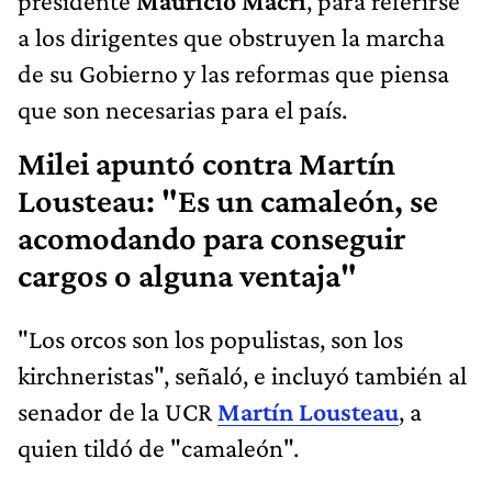
presidente
Mauricio Macri
, para referirse
a los dirigentes que obstruyen la marcha
de su Gobierno y las reformas que piensa
que son necesarias para el país.
Milei apuntó contra Martín
Lousteau: "Es un camaleón, se
acomodando para conseguir
cargos o alguna ventaja"
"Los orcos son los populistas, son los
kirchneristas", señaló, e incluyó también al
senador de la UCR
Martín Lousteau
, a
quien tildó de "camaleón".