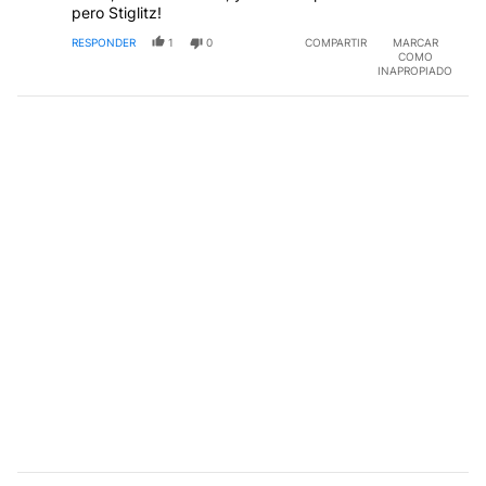
pero Stiglitz!
RESPONDER
1
0
COMPARTIR
MARCAR
COMO
INAPROPIADO