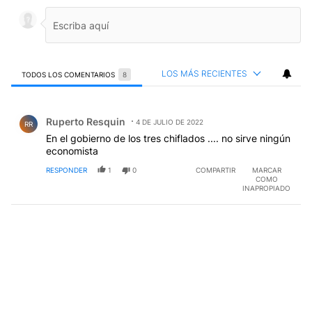
LOS MÁS RECIENTES
TODOS LOS COMENTARIOS
8
Todos los comentarios
Comentario de Ruperto Resquin.
Ruperto Resquin
4 DE JULIO DE 2022
RR
En el gobierno de los tres chiflados .... no sirve ningún
economista
RESPONDER
1
0
COMPARTIR
MARCAR
COMO
INAPROPIADO