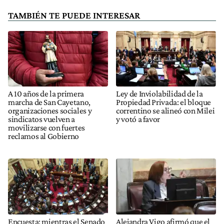
TAMBIÉN TE PUEDE INTERESAR
A 10 años de la primera
Ley de Inviolabilidad de la
marcha de San Cayetano,
Propiedad Privada: el bloque
organizaciones sociales y
correntino se alineó con Milei
sindicatos vuelven a
y votó a favor
movilizarse con fuertes
reclamos al Gobierno
Encuesta: mientras el Senado
Alejandra Vigo afirmó que el