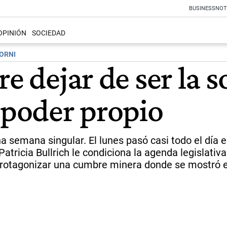
BUSINESS
NOT
OPINIÓN
SOCIEDAD
DORNI
re dejar de ser la 
poder propio
a semana singular. El lunes pasó casi todo el día e
tricia Bullrich le condiciona la agenda legislativ
a protagonizar una cumbre minera donde se mostró