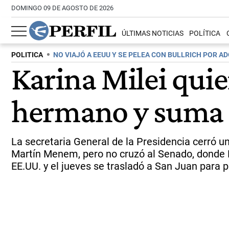
DOMINGO 09 DE AGOSTO DE 2026
ÚLTIMAS NOTICIAS
POLÍTICA
POLITICA
NO VIAJÓ A EEUU Y SE PELEA CON BULLRICH POR A
Karina Milei quie
hermano y suma 
La secretaria General de la Presidencia cerró un
Martín Menem, pero no cruzó al Senado, donde Pa
EE.UU. y el jueves se trasladó a San Juan par