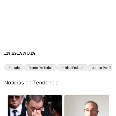
EN ESTA NOTA
Senado
Frente De Todos
Unidad Federal
Juntos Por El C
Noticias en Tendencia
Este listado muestra los artículos con más comentarios en los últim
Un artículo de tendencia con el título "El fiscal intimó a Manue
Un artículo de tendencia con e