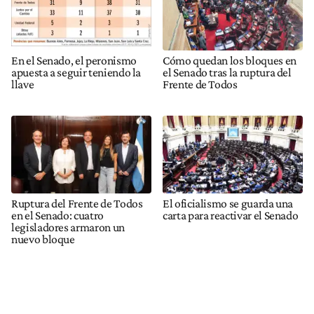
En el Senado, el peronismo
Cómo quedan los bloques en
apuesta a seguir teniendo la
el Senado tras la ruptura del
llave
Frente de Todos
Ruptura del Frente de Todos
​El oficialismo se guarda una
en el Senado: cuatro
carta para reactivar el Senado
legisladores armaron un
nuevo bloque