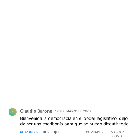
Comentario de Claudio Barone.
Claudio Barone
28 DE MARZO DE 2023
CB
Bienvenida la democracia en el poder legislativo, dejo
de ser una escribanía para que se pueda discutir todo
RESPONDER
2
0
COMPARTIR
MARCAR
COMO