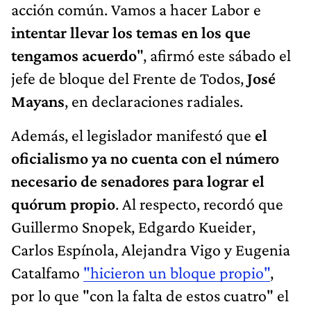
acción común. Vamos a hacer Labor e
intentar llevar los temas en los que
tengamos acuerdo
", afirmó este sábado el
jefe de bloque del Frente de Todos,
José
Mayans
, en declaraciones radiales.
Además, el legislador manifestó que
el
oficialismo ya no cuenta con el número
necesario de senadores para lograr el
quórum propio
. Al respecto, recordó que
Guillermo Snopek, Edgardo Kueider,
Carlos Espínola, Alejandra Vigo y Eugenia
Catalfamo
"hicieron un bloque propio"
,
por lo que "con la falta de estos cuatro" el