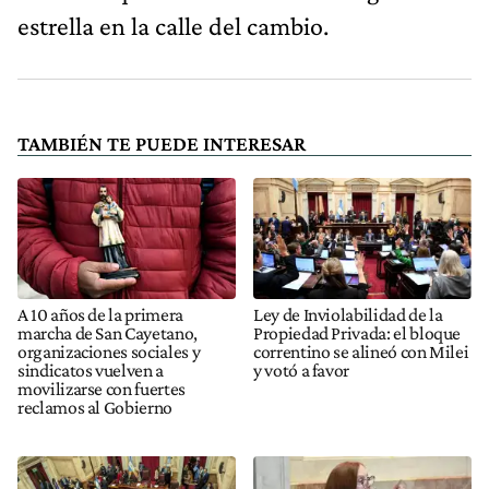
estrella en la calle del cambio.
TAMBIÉN TE PUEDE INTERESAR
A 10 años de la primera
Ley de Inviolabilidad de la
marcha de San Cayetano,
Propiedad Privada: el bloque
organizaciones sociales y
correntino se alineó con Milei
sindicatos vuelven a
y votó a favor
movilizarse con fuertes
reclamos al Gobierno