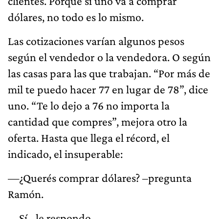
clientes. Porque si uno va a comprar
dólares, no todo es lo mismo.
Las cotizaciones varían algunos pesos
según el vendedor o la vendedora. O según
las casas para las que trabajan. “Por más de
mil te puedo hacer 77 en lugar de 78”, dice
uno. “Te lo dejo a 76 no importa la
cantidad que compres”, mejora otro la
oferta. Hasta que llega el récord, el
indicado, el insuperable:
—¿Querés comprar dólares? –pregunta
Ramón.
—Sí –le respondo.