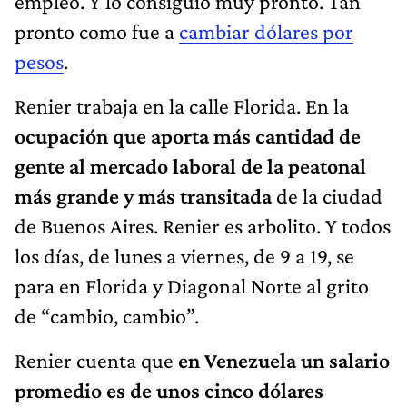
empleo. Y lo consiguió muy pronto. Tan
pronto como fue a
cambiar dólares por
pesos
.
Renier trabaja en la calle Florida. En la
ocupación que aporta más cantidad de
gente al mercado laboral de la peatonal
más grande y más transitada
de la ciudad
de Buenos Aires. Renier es arbolito. Y todos
los días, de lunes a viernes, de 9 a 19, se
para en Florida y Diagonal Norte al grito
de “cambio, cambio”.
Renier cuenta que
en Venezuela un salario
promedio es de unos cinco dólares