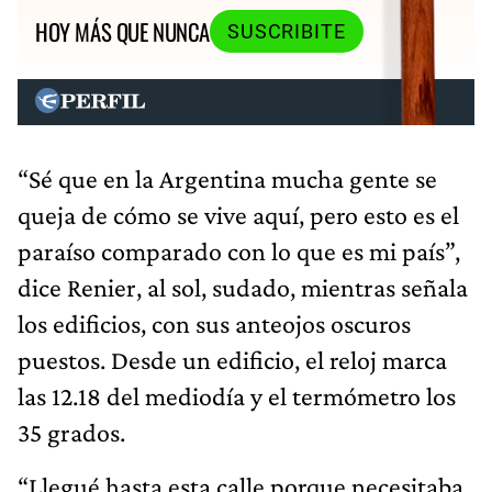
HOY MÁS QUE NUNCA
SUSCRIBITE
“Sé que en la Argentina mucha gente se
queja de cómo se vive aquí, pero esto es el
paraíso comparado con lo que es mi país”,
dice Renier, al sol, sudado, mientras señala
los edificios, con sus anteojos oscuros
puestos. Desde un edificio, el reloj marca
las 12.18 del mediodía y el termómetro los
35 grados.
“Llegué hasta esta calle porque necesitaba