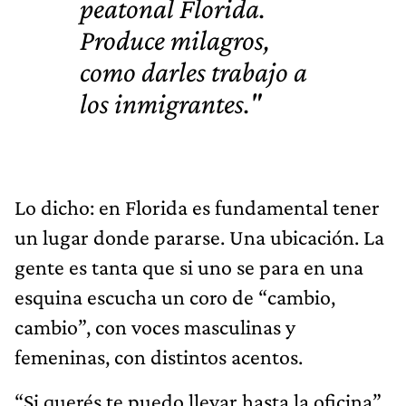
peatonal Florida.
Produce milagros,
como darles trabajo a
los inmigrantes."
Lo dicho: en Florida es fundamental tener
un lugar donde pararse. Una ubicación. La
gente es tanta que si uno se para en una
esquina escucha un coro de “cambio,
cambio”, con voces masculinas y
femeninas, con distintos acentos.
“Si querés te puedo llevar hasta la oficina”,