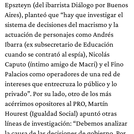
Epszteyn (del ibarrista Diálogo por Buenos
Aires), planteó que “hay que investigar el
sistema de decisiones del macrismo y la
actuación de personajes como Andrés
Ibarra (ex subsecretario de Educación
cuando se contrató al espía), Nicolás
Caputo (íntimo amigo de Macri) y el Fino
Palacios como operadores de una red de
intereses que entrecruza lo público y lo
privado”. Por su lado, otro de los más
acérrimos opositores al PRO, Martín
Hourest (Igualdad Social) apuntó otras
líneas de investigación: “Debemos analizar
la causa de las decisiones de gobierno. Por