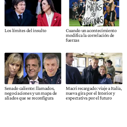
Los límites del insulto
Cuando un acontecimiento
modifica la correlación de
fuerzas
Senado caliente: llamados,
Macri recargado: viaje a Italia,
negociaciones y un mapa de
nueva gira por el Interior y
aliados que se reconfigura
expectativa por el futuro