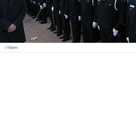
| Télam