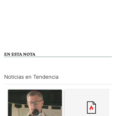
EN ESTA NOTA
Noticias en Tendencia
Este listado muestra los artículos con más comentarios en los últim
Un artículo de tendencia con el título "García Cuerva cuestionó 
Un artículo de tendencia con el