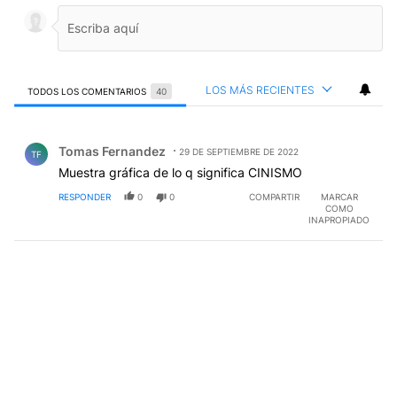
LOS MÁS RECIENTES
TODOS LOS COMENTARIOS
40
Todos los comentarios
Comentario de Tomas Fernandez.
Tomas Fernandez
29 DE SEPTIEMBRE DE 2022
TF
Muestra gráfica de lo q significa CINISMO
RESPONDER
0
0
COMPARTIR
MARCAR
COMO
INAPROPIADO