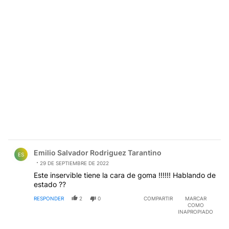
Comentario de Emilio Salvador Rodriguez Tarantino.
Emilio Salvador Rodriguez Tarantino
ES
29 DE SEPTIEMBRE DE 2022
Este inservible tiene la cara de goma !!!!!! Hablando de
estado ??
RESPONDER
2
0
COMPARTIR
MARCAR
COMO
INAPROPIADO
Comentario de pal mall.