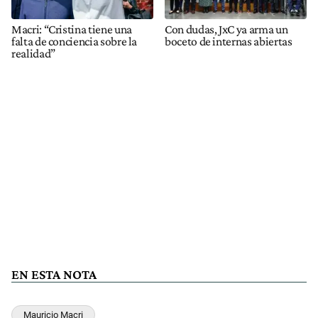
Macri: “Cristina tiene una
Con dudas, JxC ya arma un
falta de conciencia sobre la
boceto de internas abiertas
realidad”
EN ESTA NOTA
Mauricio Macri