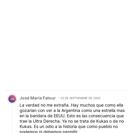
Comentario de José María Falour.
José María Falour
23 DE SEPTIEMBRE DE 2025
JM
La verdad no me extraña. Hay muchos que como ella
gozarian con ver a la Argentina como una estrella mas
en la bandera de EEUU. Esto es las consecuencia que
trae la Ultra Derecha. Ya no se trata de Kukas o de no
Kukas. Es un odio a la historia que como pueblo no
podemos ni debemos permitir.