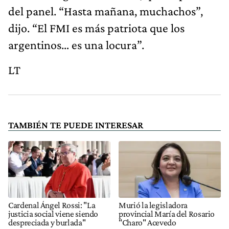
del panel. “Hasta mañana, muchachos”,
dijo. “El FMI es más patriota que los
argentinos… es una locura”.
LT
TAMBIÉN TE PUEDE INTERESAR
Cardenal Ángel Rossi: "La
Murió la legisladora
justicia social viene siendo
provincial María del Rosario
despreciada y burlada"
"Charo" Acevedo