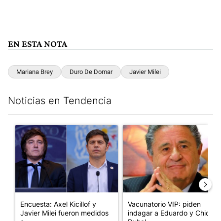
EN ESTA NOTA
Mariana Brey
Duro De Domar
Javier Milei
Noticias en Tendencia
Este listado muestra los artículos con más comentarios en los últim
Un artículo de tendencia con el título "Encuesta: Axel Kicillof 
Un artículo de tendencia con 
Encuesta: Axel Kicillof y
Vacunatorio VIP: piden
Javier Milei fueron medidos
indagar a Eduardo y Chiche