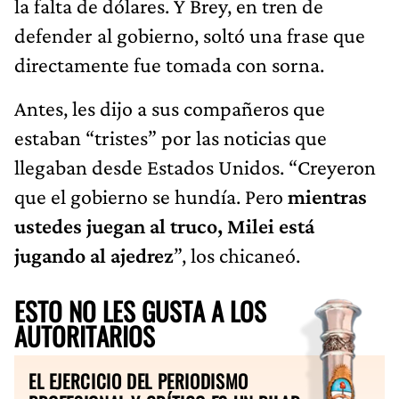
la falta de dólares. Y Brey, en tren de
defender al gobierno, soltó una frase que
directamente fue tomada con sorna.
Antes, les dijo a sus compañeros que
estaban “tristes” por las noticias que
llegaban desde Estados Unidos. “Creyeron
que el gobierno se hundía. Pero
mientras
ustedes juegan al truco, Milei está
jugando al ajedrez
”, los chicaneó.
ESTO NO LES GUSTA A LOS
AUTORITARIOS
EL EJERCICIO DEL PERIODISMO