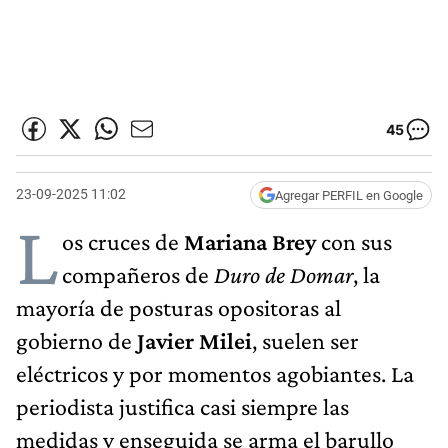
45
23-09-2025 11:02
Agregar PERFIL en Google
L
os cruces de
Mariana Brey
con sus
compañeros de
Duro de Domar
, la
mayoría de posturas opositoras al
gobierno de
Javier Milei
, suelen ser
eléctricos y por momentos agobiantes. La
periodista justifica casi siempre las
medidas y enseguida se arma el barullo