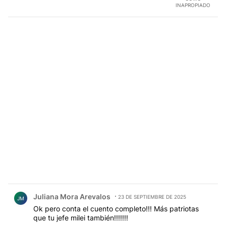
INAPROPIADO
Comentario de Juliana Mora Arevalos.
Juliana Mora Arevalos
23 DE SEPTIEMBRE DE 2025
JM
Ok pero conta el cuento completo!!! Más patriotas
que tu jefe milei también!!!!!!!