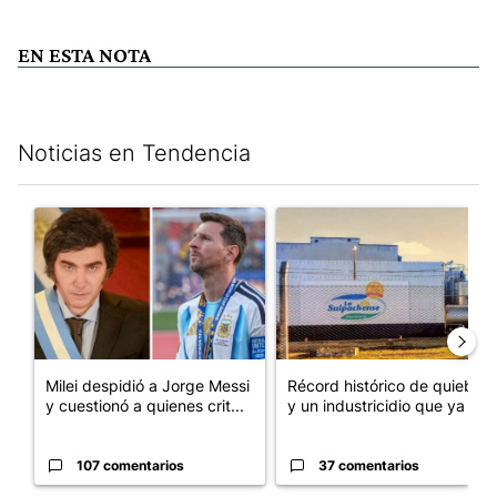
EN ESTA NOTA
Noticias en Tendencia
Este listado muestra los artículos con más comentarios en los últim
Un artículo de tendencia con el título "Milei despidió a Jorge 
Un artículo de tendencia con 
Milei despidió a Jorge Messi
Récord histórico de quiebras
y cuestionó a quienes crit...
y un industricidio que ya ...
107 comentarios
37 comentarios