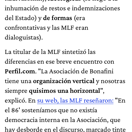
inhumación de restos e indemnizaciones
del Estado) y
de formas
(era
confrontativas y las MLF eran
dialoguistas).
La titular de la MLF sintetizó las
diferencias en ese breve encuentro con
Perfil.com
. "La Asociación de Bonafini
tiene una
organización vertical
y nosotras
siempre
quisimos una horizontal
",
explicó. En
su web, las MLF reseñaron:
"En
el 86' sosteníamos que no existía
democracia interna en la Asociación, que
hay desborde en el discurso, marcado tinte