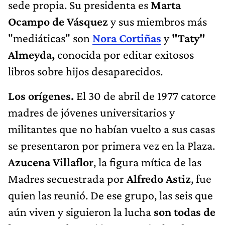
sede propia. Su presidenta es
Marta
Ocampo de Vásquez
y sus miembros más
"mediáticas" son
Nora Cortiñas
y
"Taty"
Almeyda,
conocida por editar exitosos
libros sobre hijos desaparecidos.
Los orígenes.
El 30 de abril de 1977 catorce
madres de jóvenes universitarios y
militantes que no habían vuelto a sus casas
se presentaron por primera vez en la Plaza.
Azucena Villaflor
, la figura mítica de las
Madres secuestrada por
Alfredo Astiz
, fue
quien las reunió. De ese grupo, las seis que
aún viven y siguieron la lucha
son todas de