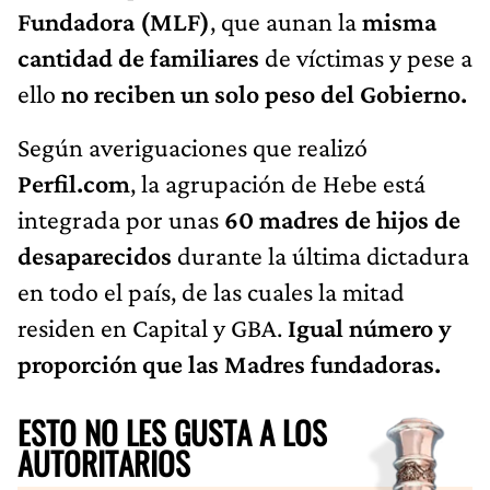
Fundadora (MLF)
, que aunan la
misma
cantidad de familiares
de víctimas y pese a
ello
no reciben un solo peso del Gobierno.
Según averiguaciones que realizó
Perfil.com
, la agrupación de Hebe está
integrada por unas
60 madres de hijos de
desaparecidos
durante la última dictadura
en todo el país, de las cuales la mitad
residen en Capital y GBA.
Igual número y
proporción que las Madres fundadoras.
ESTO NO LES GUSTA A LOS
AUTORITARIOS