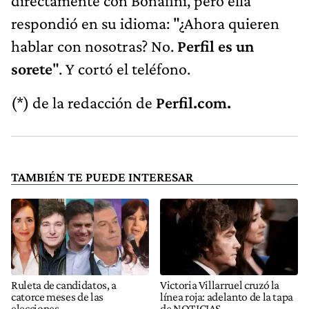
directamente con Bonafini, pero ella
respondió en su idioma: "¿Ahora quieren
hablar con nosotras? No.
Perfil es un
sorete
". Y cortó el teléfono.
(*) de la redacción de
Perfil.com.
TAMBIÉN TE PUEDE INTERESAR
Ruleta de candidatos, a
Victoria Villarruel cruzó la
catorce meses de las
línea roja: adelanto de la tapa
elecciones
de NOTICIAS