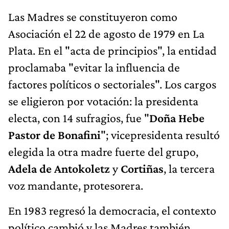
Las Madres se constituyeron como
Asociación el 22 de agosto de 1979 en La
Plata. En el "acta de principios", la entidad
proclamaba "evitar la influencia de
factores políticos o sectoriales". Los cargos
se eligieron por votación: la presidenta
electa, con 14 sufragios, fue "
Doña Hebe
Pastor de Bonafini
"; vicepresidenta resultó
elegida la otra madre fuerte del grupo,
Adela de Antokoletz
y
Cortiñas
, la tercera
voz mandante, protesorera.
En 1983 regresó la democracia, el contexto
político cambió y las Madres también.