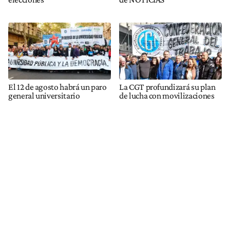
El 12 de agosto habrá un paro
La CGT profundizará su plan
general universitario
de lucha con movilizaciones