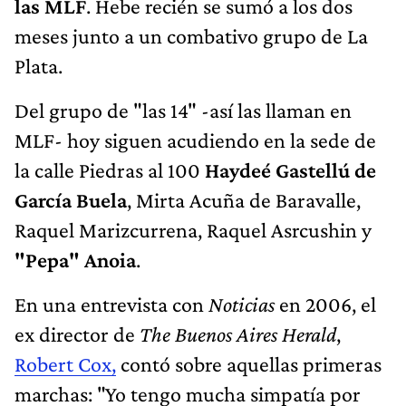
las MLF
. Hebe recién se sumó a los dos
meses junto a un combativo grupo de La
Plata.
Del grupo de "las 14" -así las llaman en
MLF- hoy siguen acudiendo
en la sede de
la calle Piedras al 100
Haydeé Gastellú de
García Buela
, Mirta Acuña de Baravalle,
Raquel Marizcurrena, Raquel Asrcushin y
"Pepa" Anoia
.
En una entrevista con
Noticias
en 2006, el
ex director de
The Buenos Aires Herald
,
Robert Cox,
contó sobre aquellas primeras
marchas: "Yo tengo mucha simpatía por