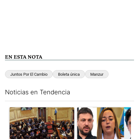
EN ESTA NOTA
Juntos Por El Cambio
Boleta única
Manzur
Noticias en Tendencia
Este listado muestra los artículos con más comentarios en los últim
Un artículo de tendencia con el título "Qué queda de la ley de p
Un artículo de tendencia con e