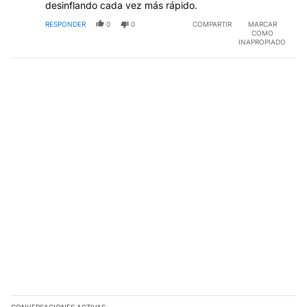
desinflando cada vez más rápido.
RESPONDER
0
0
COMPARTIR
MARCAR
COMO
INAPROPIADO