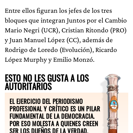
Entre ellos figuran los jefes de los tres
bloques que integran Juntos por el Cambio
Mario Negri (UCR), Cristian Ritondo (PRO)
y Juan Manuel López (CC), además de
Rodrigo de Loredo (Evolución), Ricardo
López Murphy y Emilio Monzó.
ESTO NO LES GUSTA A LOS
AUTORITARIOS
EL EJERCICIO DEL PERIODISMO
PROFESIONAL Y CRÍTICO ES UN PILAR
FUNDAMENTAL DE LA DEMOCRACIA.
POR ESO MOLESTA A QUIENES CREEN
SER LOS DUEÑOS DE LA VERDAD.