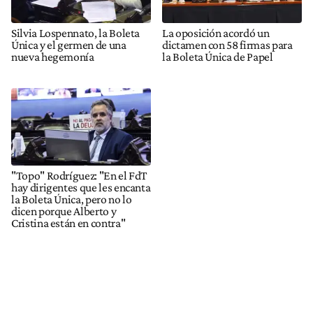
Silvia Lospennato, la Boleta
La oposición acordó un
Única y el germen de una
dictamen con 58 firmas para
nueva hegemonía
la Boleta Única de Papel
"Topo" Rodríguez: "En el FdT
hay dirigentes que les encanta
la Boleta Única, pero no lo
dicen porque Alberto y
Cristina están en contra"