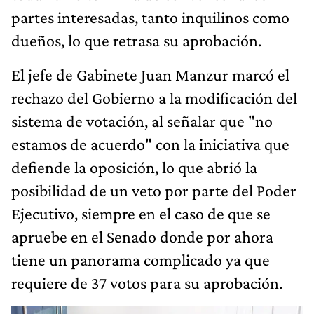
partes interesadas, tanto inquilinos como
dueños, lo que retrasa su aprobación.
El jefe de Gabinete Juan Manzur marcó el
rechazo del Gobierno a la modificación del
sistema de votación, al señalar que "no
estamos de acuerdo" con la iniciativa que
defiende la oposición, lo que abrió la
posibilidad de un veto por parte del Poder
Ejecutivo, siempre en el caso de que se
apruebe en el Senado donde por ahora
tiene un panorama complicado ya que
requiere de 37 votos para su aprobación.