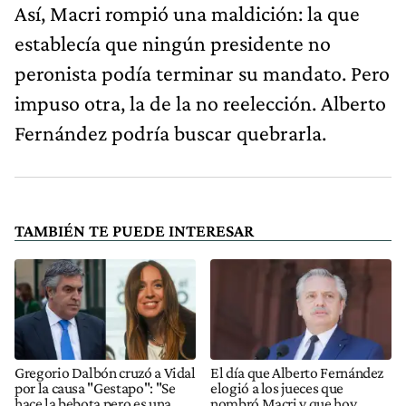
Así, Macri rompió una maldición: la que
establecía que ningún presidente no
peronista podía terminar su mandato. Pero
impuso otra, la de la no reelección. Alberto
Fernández podría buscar quebrarla.
TAMBIÉN TE PUEDE INTERESAR
Gregorio Dalbón cruzó a Vidal
El día que Alberto Fernández
por la causa "Gestapo": "Se
elogió a los jueces que
hace la bebota pero es una
nombró Macri y que hoy