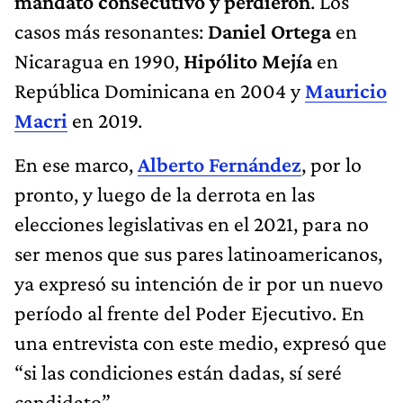
mandato consecutivo y perdieron
. Los
casos más resonantes:
Daniel Ortega
en
Nicaragua en 1990,
Hipólito Mejía
en
República Dominicana en 2004 y
Mauricio
Macri
en 2019.
En ese marco,
Alberto Fernández
, por lo
pronto, y luego de la derrota en las
elecciones legislativas en el 2021, para no
ser menos que sus pares latinoamericanos,
ya expresó su intención de ir por un nuevo
período al frente del Poder Ejecutivo. En
una entrevista con este medio, expresó que
“si las condiciones están dadas, sí seré
candidato”.