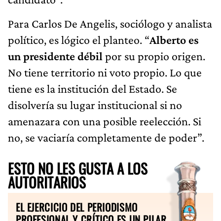
Para Carlos De Angelis, sociólogo y analista
político, es lógico el planteo. “
Alberto es
un presidente débil
por su propio origen.
No tiene territorio ni voto propio. Lo que
tiene es la institución del Estado. Se
disolvería su lugar institucional si no
amenazara con una posible reelección. Si
no, se vaciaría completamente de poder”.
ESTO NO LES GUSTA A LOS
AUTORITARIOS
EL EJERCICIO DEL PERIODISMO
PROFESIONAL Y CRÍTICO ES UN PILAR