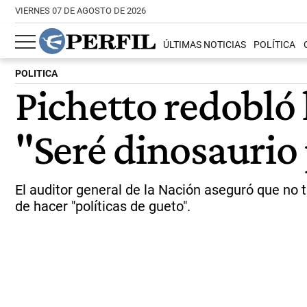
VIERNES 07 DE AGOSTO DE 2026
ÚLTIMAS NOTICIAS
POLÍTICA
POLITICA
Pichetto redobló l
"Seré dinosaurio
El auditor general de la Nación aseguró que no t
de hacer "políticas de gueto".