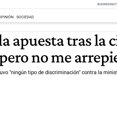
BUSINESS
NOT
OPINIÓN
SOCIEDAD
a apuesta tras la c
 pero no me arrepi
uvo "ningún tipo de discriminación" contra la mini