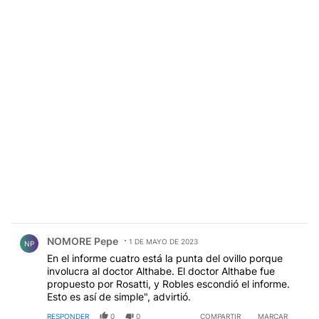
Comentario de NOMORE Pepe.
NOMORE Pepe
1 DE MAYO DE 2023
NP
En el informe cuatro está la punta del ovillo porque
involucra al doctor Althabe. El doctor Althabe fue
propuesto por Rosatti, y Robles escondió el informe.
Esto es así de simple", advirtió.
RESPONDER
0
0
COMPARTIR
MARCAR