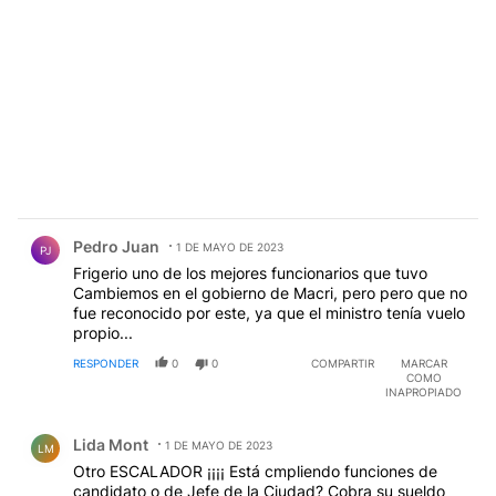
Comentario de Pedro Juan.
Pedro Juan
1 DE MAYO DE 2023
PJ
Frigerio uno de los mejores funcionarios que tuvo
Cambiemos en el gobierno de Macri, pero pero que no
fue reconocido por este, ya que el ministro tenía vuelo
propio...
RESPONDER
0
0
COMPARTIR
MARCAR
COMO
INAPROPIADO
Comentario de Lida Mont.
Lida Mont
1 DE MAYO DE 2023
LM
Otro ESCALADOR ¡¡¡¡ Está cmpliendo funciones de
candidato o de Jefe de la Ciudad? Cobra su sueldo