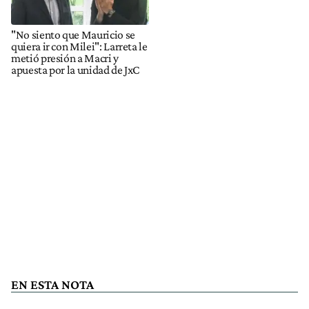
"No siento que Mauricio se
quiera ir con Milei": Larreta le
metió presión a Macri y
apuesta por la unidad de JxC
EN ESTA NOTA