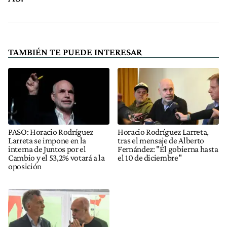
TAMBIÉN TE PUEDE INTERESAR
PASO: Horacio Rodríguez
Horacio Rodríguez Larreta,
Larreta se impone en la
tras el mensaje de Alberto
interna de Juntos por el
Fernández: "Él gobierna hasta
Cambio y el 53,2% votará a la
el 10 de diciembre"
oposición