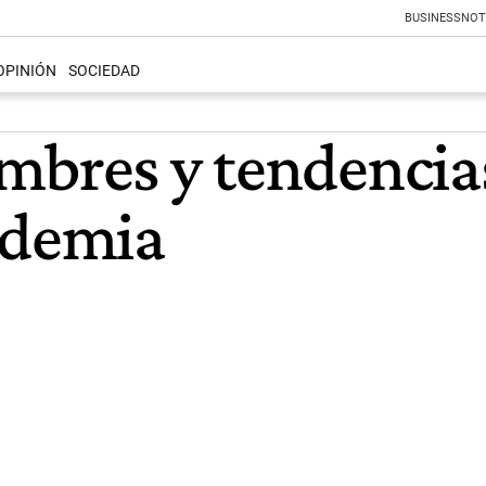
BUSINESS
NOT
OPINIÓN
SOCIEDAD
mbres y tendencias
demia