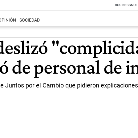
BUSINESS
NOT
OPINIÓN
SOCIEDAD
 deslizó "complici
 de personal de in
de Juntos por el Cambio que pidieron explicaciones 