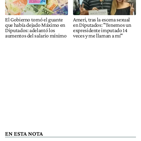
El Gobierno tomó el guante
Ameri, tras la escena sexual
que había dejado Máximo en
en Diputados: "Tenemos un
Diputados: adelantó los
expresidente imputado 14
aumentos del salario mínimo
veces y me llaman a mí"
EN ESTA NOTA