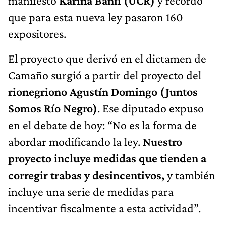
manifestó
Karina Banfi (UCR)
y recordó
que para esta nueva ley pasaron 160
expositores.
El proyecto que derivó en el dictamen de
Camaño surgió a partir del proyecto del
rionegriono Agustín Domingo (Juntos
Somos Río Negro)
. Ese diputado expuso
en el debate de hoy: “No es la forma de
abordar modificando la ley.
Nuestro
proyecto incluye medidas que tienden a
corregir trabas y desincentivos,
y también
incluye una serie de medidas para
incentivar fiscalmente a esta actividad”.