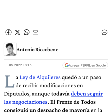
Antonio Riccobene
11-05-2022 18:15
Agregar PERFIL en Google
L
a
Ley de Alquileres
quedó a un paso
de recibir modificaciones en
Diputados, aunque
todavía
deben seguir
las negociaciones
. El Frente de Todos
consiguió un despacho de mayoría
en la