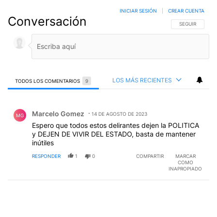
INICIAR SESIÓN
|
CREAR CUENTA
Conversación
SIGA ESTA CO
SEGUIR
LOS MÁS RECIENTES
TODOS LOS COMENTARIOS
9
Todos los comentarios
Comentario de Marcelo Gomez.
Marcelo Gomez
14 DE AGOSTO DE 2023
MG
Espero que todos estos delirantes dejen la POLITICA
y DEJEN DE VIVIR DEL ESTADO, basta de mantener
inútiles
RESPONDER
1
0
COMPARTIR
MARCAR
COMO
INAPROPIADO