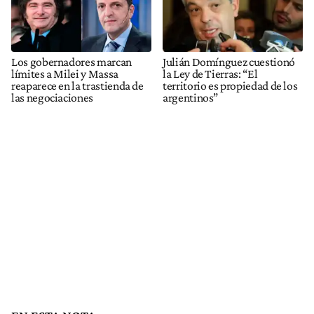
Los gobernadores marcan
Julián Domínguez cuestionó
límites a Milei y Massa
la Ley de Tierras: “El
reaparece en la trastienda de
territorio es propiedad de los
las negociaciones
argentinos”