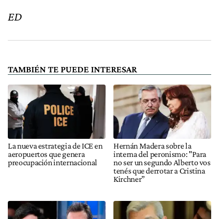
ED
TAMBIÉN TE PUEDE INTERESAR
La nueva estrategia de ICE en
Hernán Madera sobre la
aeropuertos que genera
interna del peronismo: "Para
preocupación internacional
no ser un segundo Alberto vos
tenés que derrotar a Cristina
Kirchner”