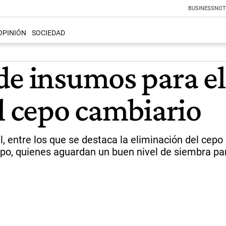
BUSINESS
NOT
OPINIÓN
SOCIEDAD
de insumos para el
l cepo cambiario
, entre los que se destaca la eliminación del cepo 
mpo, quienes aguardan un buen nivel de siembra pa