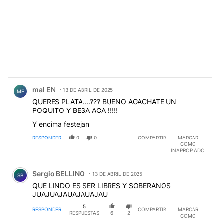
Comentario de mal EN.
mal EN
13 DE ABRIL DE 2025
ME
QUERES PLATA....??? BUENO AGACHATE UN
POQUITO Y BESA ACA !!!!!
Y encima festejan
RESPONDER
9
0
COMPARTIR
MARCAR
COMO
INAPROPIADO
Comentario de Sergio BELLINO.
Sergio BELLINO
13 DE ABRIL DE 2025
SB
QUE LINDO ES SER LIBRES Y SOBERANOS
JUAJUAJAUAJAUAJAU
5
RESPONDER
COMPARTIR
MARCAR
RESPUESTAS
6
2
COMO