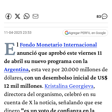
83
11-04-2025 23:53
Agregar PERFIL en Google
E
l
Fondo Monetario Internacional
anunció que aprobó este viernes 11
de abril su nuevo programa con la
Argentina
,
esta vez por 20.000 millones de
dólares
, con un desembolso inicial de US$
12 mil millones
.
Kristalina Georgieva
,
directora del organismo, celebró en su
cuenta de X la noticia, señalando que ese
dinero
"es un voto de confianza en la