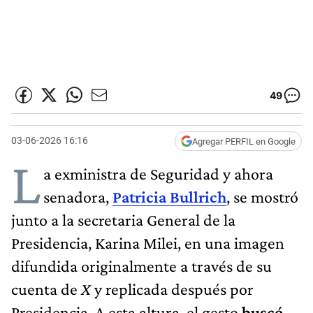
49
03-06-2026 16:16
Agregar PERFIL en Google
L
a exministra de Seguridad y ahora
senadora,
Patricia Bullrich
, se mostró
junto a la secretaria General de la
Presidencia, Karina Milei, en una imagen
difundida originalmente a través de su
cuenta de
X
y replicada después por
Presidencia. A esta altura, el gesto
buscó