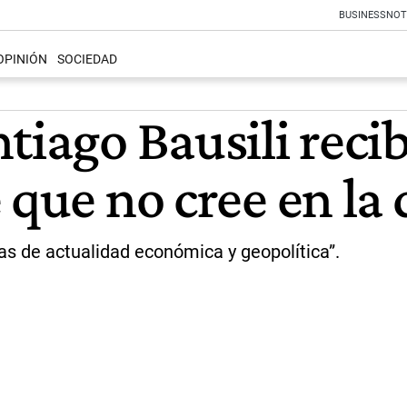
BUSINESS
NOT
OPINIÓN
SOCIEDAD
tiago Bausili recib
 que no cree en la
s de actualidad económica y geopolítica”.