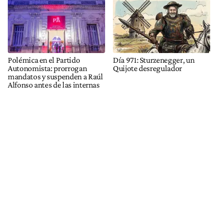
Polémica en el Partido
Día 971: Sturzenegger, un
Autonomista: prorrogan
Quijote desregulador
mandatos y suspenden a Raúl
Alfonso antes de las internas