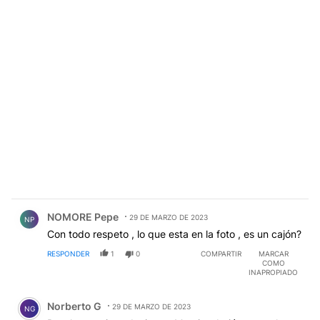
Comentario de NOMORE Pepe.
NOMORE Pepe
29 DE MARZO DE 2023
NP
Con todo respeto , lo que esta en la foto , es un cajón?
RESPONDER
1
0
COMPARTIR
MARCAR
COMO
INAPROPIADO
Comentario de Norberto G.
Norberto G
29 DE MARZO DE 2023
NG