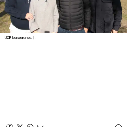
UCR bonaerense.
| .