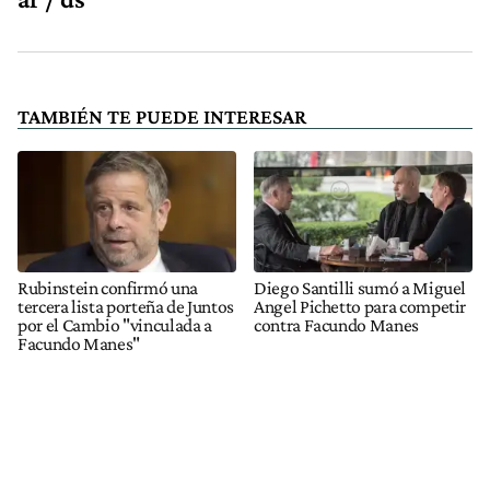
TAMBIÉN TE PUEDE INTERESAR
Rubinstein confirmó una
Diego Santilli sumó a Miguel
tercera lista porteña de Juntos
Angel Pichetto para competir
por el Cambio "vinculada a
contra Facundo Manes
Facundo Manes"