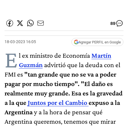
89
18-03-2023 16:05
Agregar PERFIL en Google
E
l ex ministro de Economía
Martín
Guzmán
advirtió que la deuda con el
FMI es
"tan grande que no se va a poder
pagar por mucho tiempo". "El daño es
realmente muy grande. Esa es la gravedad
a la que
Juntos por el Cambio
expuso a la
Argentina
y a la hora de pensar qué
Argentina queremos, tenemos que mirar