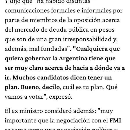
Y dijo que "ha habido distintas
comunicaciones formales e informales por
parte de miembros de la oposición acerca
del mercado de deuda pública en pesos
que son de una gran irresponsabilidad y,
además, mal fundadas".
"Cualquiera que
quiera gobernar la Argentina tiene que
ser muy claro acerca de hacia a dónde va a
ir. Muchos candidatos dicen tener un
plan. Bueno, decilo
, cuál es tu plan. Qué
vamos a votar", expresó.
El ex ministro consideró además: "muy
importante que la negociación con el
FMI
se tome como una negociación política y