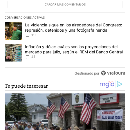
CARGAR MÁS COMENTARIOS
CONVERSACIONES ACTIVAS
Este listado muestra los artículos con más comentarios en los últim
Un artículo de tendencia con el título "La violencia sigue en los 
La violencia sigue en los alrededores del Congreso:
represión, detenidos y una fotógrafa herida
111
Un artículo de tendencia con el título "Inflación y dólar: cuáles 
Inflación y dólar: cuáles son las proyecciones del
mercado para julio, según el REM del Banco Central
41
Gestionado por