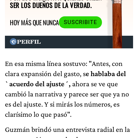
SER LOS DUEÑOS DE LA VERDAD.
HOY MÁS QUE NUNCA
SUSCRIBITE
En esa misma línea sostuvo: "Antes, con
clara expansión del gasto, s
e hablaba del
`acuerdo del ajuste´,
ahora se ve que
cambió la narrativa y parece ser que ya no
es del ajuste. Y si mirás los números, es
clarísimo lo que pasó".
Guzmán brindó una entrevista radial en la