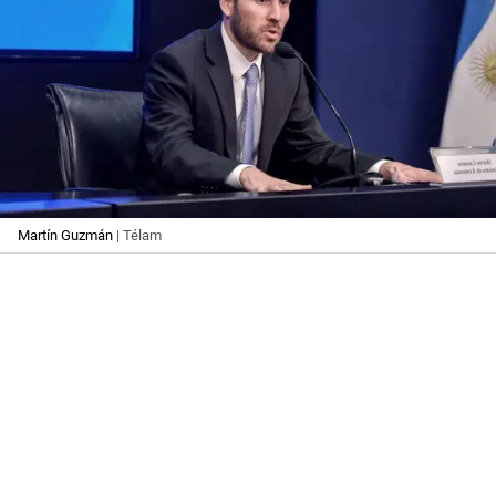
Martín Guzmán
| Télam