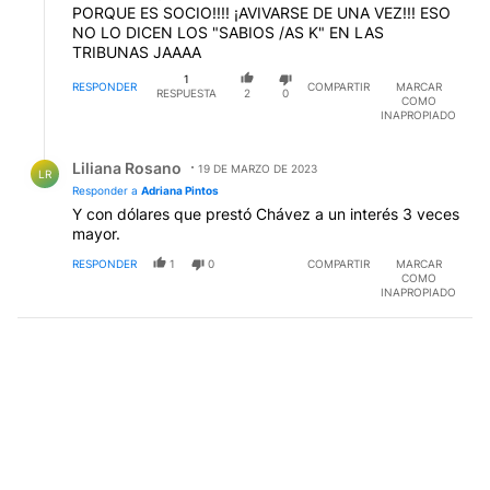
PORQUE ES SOCIO!!!! ¡AVIVARSE DE UNA VEZ!!! ESO
NO LO DICEN LOS "SABIOS /AS K" EN LAS
TRIBUNAS JAAAA
1
RESPONDER
COMPARTIR
MARCAR
RESPUESTA
2
0
COMO
INAPROPIADO
Respuesta de Liliana Rosano.
Liliana Rosano
19 DE MARZO DE 2023
LR
Responder a
Adriana Pintos
Y con dólares que prestó Chávez a un interés 3 veces
mayor.
RESPONDER
1
0
COMPARTIR
MARCAR
COMO
INAPROPIADO