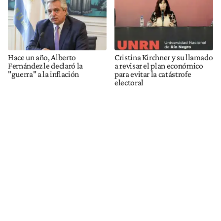
Hace un año, Alberto
Cristina Kirchner y su llamado
Fernández le declaró la
a revisar el plan económico
"guerra" a la inflación
para evitar la catástrofe
electoral