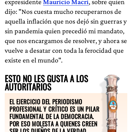
expresidente
Mauricio Macri
, sobre quien
dijo: "Nos cuesta mucho recuperarnos de
aquella inflación que nos dejó sin guerras y
sin pandemia quien precedió mi mandato,
que nos encargamos de resolver, y ahora se
vuelve a desatar con toda la ferocidad que
existe en el mundo".
ESTO NO LES GUSTA A LOS
AUTORITARIOS
EL EJERCICIO DEL PERIODISMO
PROFESIONAL Y CRÍTICO ES UN PILAR
FUNDAMENTAL DE LA DEMOCRACIA.
POR ESO MOLESTA A QUIENES CREEN
SER LOS DUEÑOS DE LA VERDAD.