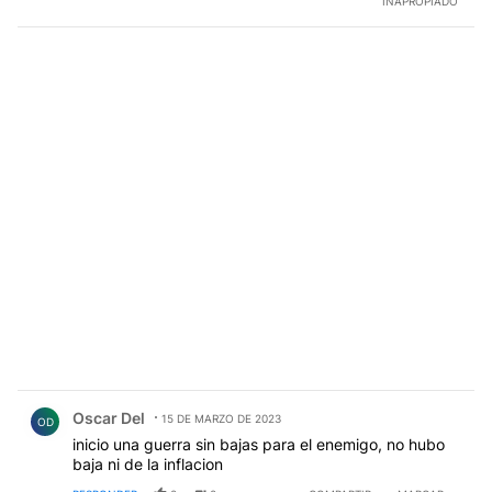
INAPROPIADO
Comentario de Oscar Del.
Oscar Del
15 DE MARZO DE 2023
OD
inicio una guerra sin bajas para el enemigo, no hubo
baja ni de la inflacion