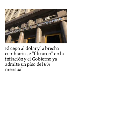
El cepo al dólar y la brecha
cambiaria se "filtraron" en la
inflación y el Gobierno ya
admite un piso del 6%
mensual