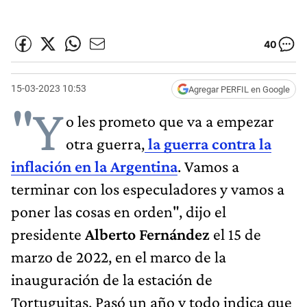
40
15-03-2023 10:53
Agregar PERFIL en Google
"Y
o les prometo que va a empezar
otra guerra,
la guerra contra la
inflación en la Argentina
. Vamos a
terminar con los especuladores y vamos a
poner las cosas en orden", dijo el
presidente
Alberto Fernández
el 15 de
marzo de 2022, en el marco de la
inauguración de la estación de
Tortuguitas. Pasó un año y todo indica que