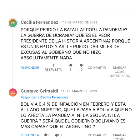
Comentario de Cecilia Fernandez.
Cecilia Fernandez
15 DE MARZO DE 2023
CF
PORQUE PERDIO LA BATALLA? POR LA PANDEMIA?
LA GUERRA DE UCRANIA? QUE ES EL PEOR
PRESIDENTE DE LA HISTORIA ARGENTINA? PORQUE
ES UN INEPTO? Y ASI LE PUEDO DAR MILES DE
EXCUSAS AL GOBIERNO QUE NO HIZO
ABSOLUTAMENTE NADA
1
RESPONDER
COMPARTIR
MARCAR
RESPUESTA
1
0
COMO
INAPROPIADO
Respuesta de Gustavo Grimaldi.
Gustavo Grimaldi
15 DE MARZO DE 2023
GG
Responder a
Cecilia Fernandez
BOLIVIA 0,4 % DE INFALCIÓN EN FEBRERO Y ESTA
AL LADO NUESTRO, QUE LE PASA A BOLIVIA QUE NO
LO AFECTA LA PANDEMIA, NI LA SEQUIA, NI LA
GUERRA ? SERÁ QUE EL GOBIERNO BOLIVIANO ES
MÁS CAPAAZ QUE EL ARGENTINO ?
RESPONDER
0
0
COMPARTIR
MARCAR
COMO