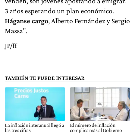
venden, son jóvenes apostando a emigrar.
3 años esperando un plan económico.
Háganse cargo
, Alberto Fernández y Sergio
Massa".
JP/ff
TAMBIÉN TE PUEDE INTERESAR
La inflación interanual llegó a
El número de inflación
las tres cifras
complica más al Gobierno